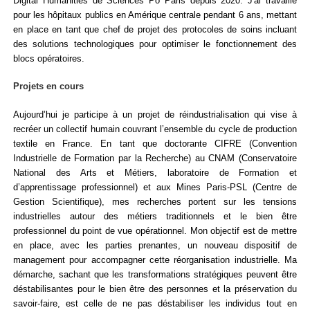
Digital Humanities de Sciences Po Paris
depuis 2020.
J'ai travaillé
pour les hôpitaux publics en Amérique centrale pendant 6 ans, mettant
en place en tant que chef de projet des protocoles de soins incluant
des solutions technologiques pour optimiser le fonctionnement des
blocs opératoires.
Projets en cours
Aujourd’hui je participe à un projet de réindustrialisation qui vise à
recréer un collectif humain couvrant l’ensemble du cycle de production
textile en France. En tant que doctorante CIFRE (Convention
Industrielle de Formation par la Recherche) au CNAM (Conservatoire
National des Arts et Métiers, laboratoire de Formation et
d’apprentissage professionnel) et aux Mines Paris-PSL (Centre de
Gestion Scientifique), mes recherches portent sur les tensions
industrielles autour des métiers traditionnels et le bien être
professionnel du point de vue opérationnel.
Mon objectif est de mettre
en place, avec les parties prenantes, un nouveau dispositif de
management pour accompagner cette
réorganisation industrielle.
Ma
démarche, sachant que les transformations stratégiques peuvent être
déstabilisantes pour le bien être des personnes et la préservation du
savoir-faire, est celle de ne pas déstabiliser les individus tout en