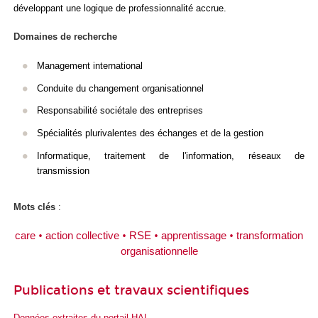
développant une logique de professionnalité accrue.
Domaines de recherche
Management international
Conduite du changement organisationnel
Responsabilité sociétale des entreprises
Spécialités plurivalentes des échanges et de la gestion
Informatique, traitement de l'information, réseaux de
transmission
Mots clés
:
care
•
action collective
•
RSE
•
apprentissage
•
transformation
organisationnelle
Publications et travaux scientifiques
Données extraites du portail HAL