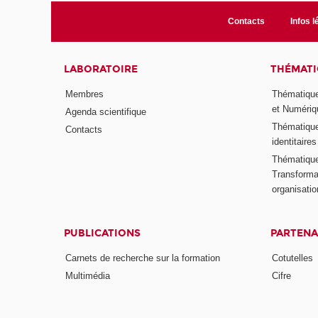
Contacts
Infos l
LABORATOIRE
THÉMATI
Membres
Thématique
et Numériq
Agenda scientifique
Thématique
Contacts
identitaires
Thématique 
Transformat
organisati
PUBLICATIONS
PARTENA
Carnets de recherche sur la formation
Cotutelles
Multimédia
Cifre