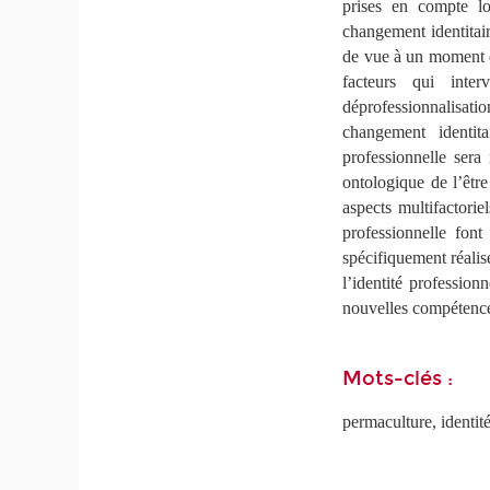
prises en compte lo
changement identitair
de vue à un moment d
facteurs qui inte
déprofessionnalisation
changement identita
professionnelle ser
ontologique de l’êtr
aspects multifactori
professionnelle font
spécifiquement réalis
l’identité professio
nouvelles compétenc
Mots-clés :
permaculture, identité