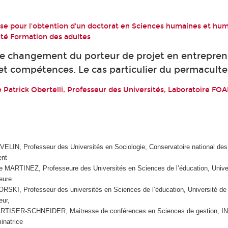
e pour l'obtention d'un doctorat en Sciences humaines et hu
lité Formation des adultes
e changement du porteur de projet en entrepren
 et compétences. Le cas particulier du permaculte
e Patrick Obertelli, Professeur des Universités, Laboratoire FOA
LIN, Professeur des Universités en Sociologie, Conservatoire national des a
ent
 MARTINEZ, Professeure des Universités en Sciences de l’éducation, Unive
eure
RSKI, Professeur des universités en Sciences de l’éducation, Université de
ur,
RTISER-SCHNEIDER, Maitresse de conférences en Sciences de gestion, I
inatrice