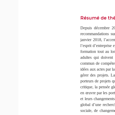
Résumé de th
Depuis décembre 20
recommandations sur 
janvier 2018, l’acce
l’esprit d’entreprise 
formation tout au lon
adultes qui doivent
commun de compétences
idées aux actes par la
gérer des projets. L
porteurs de projets q
critique, la pensée g
en œuvre par les port
et leurs changements 
global d’une recherc
sociale, de changeme