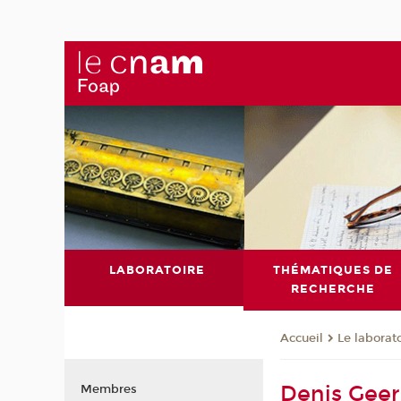
LABORATOIRE
THÉMATIQUES DE
RECHERCHE
Le laborat
Accueil
Denis Geer
Membres