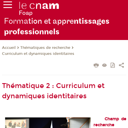
Forma
tion et appre
ntissages
professionnels
Thématiques de recherche
Accueil
Curriculum et dynamiques identitaires
Thématique 2 : Curriculum et
dynamiques identitaires
Champ de
recherche