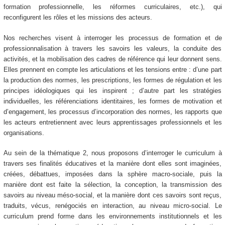
formation professionnelle, les réformes curriculaires, etc.), qui
reconfigurent les rôles et les missions des acteurs.
Nos recherches visent à interroger les processus de formation et de
professionnalisation à travers les savoirs les valeurs, la conduite des
activités, et la mobilisation des cadres de référence qui leur donnent sens.
Elles prennent en compte les articulations et les tensions entre : d’une part
la production des normes, les prescriptions, les formes de régulation et les
principes idéologiques qui les inspirent ; d’autre part les stratégies
individuelles, les référenciations identitaires, les formes de motivation et
d’engagement, les processus d’incorporation des normes, les rapports que
les acteurs entretiennent avec leurs apprentissages professionnels et les
organisations.
Au sein de la thématique 2, nous proposons d’interroger le curriculum à
travers ses finalités éducatives et la manière dont elles sont imaginées,
créées, débattues, imposées dans la sphère macro-sociale, puis la
manière dont est faite la sélection, la conception, la transmission des
savoirs au niveau méso-social, et la manière dont ces savoirs sont reçus,
traduits, vécus, renégociés en interaction, au niveau micro-social. Le
curriculum prend forme dans les environnements institutionnels et les