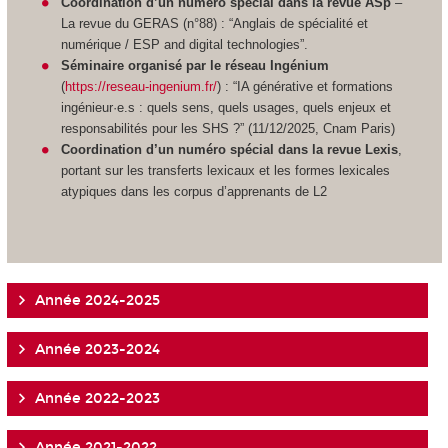
Coordination d’un numéro spécial dans la revue ASp
–
La revue du GERAS (n°88) : “Anglais de spécialité et
numérique / ESP and digital technologies”.
Séminaire organisé par le réseau Ingénium
(
https://reseau-ingenium.fr/
) : “IA générative et formations
ingénieur·e.s : quels sens, quels usages, quels enjeux et
responsabilités pour les SHS ?” (11/12/2025, Cnam Paris)
Coordination d’un numéro spécial dans la revue Lexis
,
portant sur les transferts lexicaux et les formes lexicales
atypiques dans les corpus d’apprenants de L2
Année 2024-2025
Année 2023-2024
Année 2022-2023
Année 2021-2022