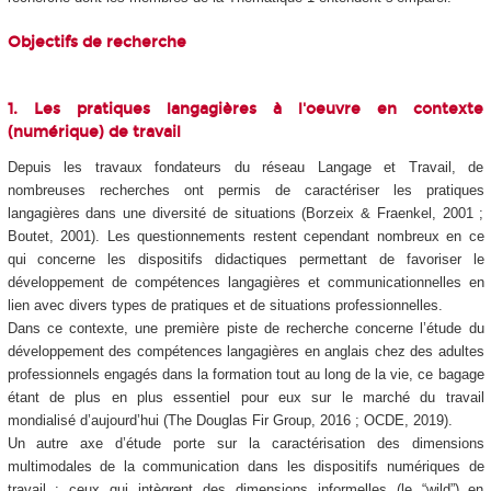
Objectifs de recherche
1. Les pratiques langagières à l'oeuvre en contexte
(numérique) de travail
Depuis les travaux fondateurs du réseau Langage et Travail, de
nombreuses recherches ont permis de caractériser les pratiques
langagières dans une diversité de situations (Borzeix & Fraenkel, 2001 ;
Boutet, 2001). Les questionnements restent cependant nombreux en ce
qui concerne les dispositifs didactiques permettant de favoriser le
développement de compétences langagières et communicationnelles en
lien avec divers types de pratiques et de situations professionnelles.
Dans ce contexte, une première piste de recherche concerne l’étude du
développement des compétences langagières en anglais chez des adultes
professionnels engagés dans la formation tout au long de la vie, ce bagage
étant de plus en plus essentiel pour eux sur le marché du travail
mondialisé d’aujourd’hui (The Douglas Fir Group, 2016 ; OCDE, 2019).
Un autre axe d’étude porte sur la caractérisation des dimensions
multimodales de la communication dans les dispositifs numériques de
travail : ceux qui intègrent des dimensions informelles (le “wild”) en