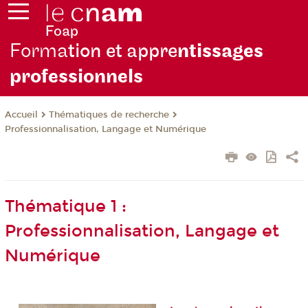
Forma
tion et appre
ntissages
professionnels
Thématiques de recherche
Accueil
Professionnalisation, Langage et Numérique
Thématique 1 :
Professionnalisation, Langage et
Numérique