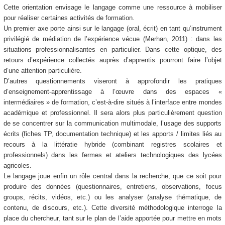
Cette orientation envisage le langage comme une ressource à mobiliser
pour réaliser certaines activités de formation.
Un premier axe porte ainsi sur le langage (oral, écrit) en tant qu’instrument
privilégié de médiation de l’expérience vécue (Merhan, 2011) : dans les
situations professionnalisantes en particulier. Dans cette optique, des
retours d’expérience collectés auprès d’apprentis pourront faire l’objet
d’une attention particulière.
D’autres questionnements viseront à approfondir les pratiques
d’enseignement-apprentissage à l’œuvre dans des espaces «
intermédiaires » de formation, c’est-à-dire situés à l’interface entre mondes
académique et professionnel. Il sera alors plus particulièrement question
de se concentrer sur la communication multimodale, l’usage des supports
écrits (fiches TP, documentation technique) et les apports / limites liés au
recours à la littératie hybride (combinant registres scolaires et
professionnels) dans les fermes et ateliers technologiques des lycées
agricoles.
Le langage joue enfin un rôle central dans la recherche, que ce soit pour
produire des données (questionnaires, entretiens, observations, focus
groups, récits, vidéos, etc.) ou les analyser (analyse thématique, de
contenu, de discours, etc.). Cette diversité méthodologique interroge la
place du chercheur, tant sur le plan de l’aide apportée pour mettre en mots