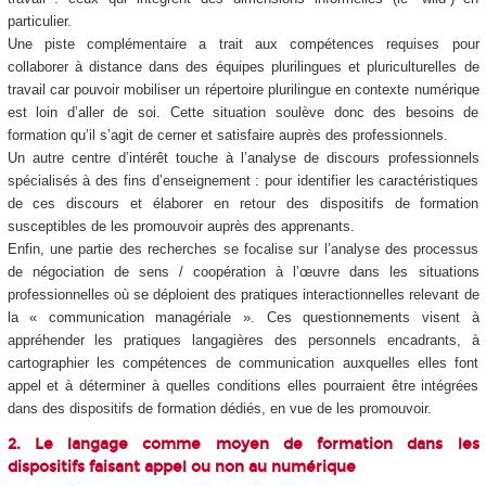
particulier.
Une piste complémentaire a trait aux compétences requises pour
collaborer à distance dans des équipes plurilingues et pluriculturelles de
travail car pouvoir mobiliser un répertoire plurilingue en contexte numérique
est loin d’aller de soi. Cette situation soulève donc des besoins de
formation qu’il s’agit de cerner et satisfaire auprès des professionnels.
Un autre centre d’intérêt touche à l’analyse de discours professionnels
spécialisés à des fins d’enseignement : pour identifier les caractéristiques
de ces discours et élaborer en retour des dispositifs de formation
susceptibles de les promouvoir auprès des apprenants.
Enfin, une partie des recherches se focalise sur l’analyse des processus
de négociation de sens / coopération à l’œuvre dans les situations
professionnelles où se déploient des pratiques interactionnelles relevant de
la « communication managériale ». Ces questionnements visent à
appréhender les pratiques langagières des personnels encadrants, à
cartographier les compétences de communication auxquelles elles font
appel et à déterminer à quelles conditions elles pourraient être intégrées
dans des dispositifs de formation dédiés, en vue de les promouvoir.
2. Le langage comme moyen de formation dans les
dispositifs faisant appel ou non au numérique