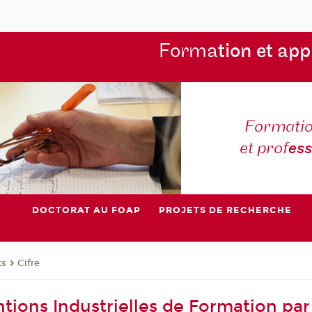
Forma
tion et app
Formatio
et prof
es
DOCTORAT AU FOAP
PROJETS DE RECHERCHE
ts
Cifre
tions Industrielles de Formation par