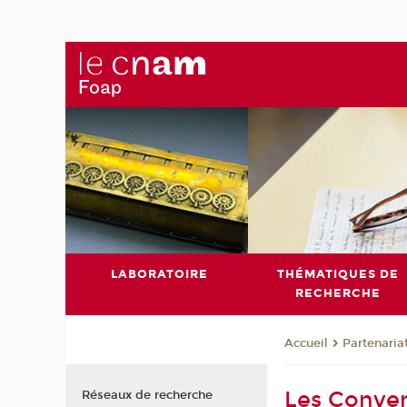
LABORATOIRE
THÉMATIQUES DE
RECHERCHE
Partenaria
Accueil
Les Conven
Réseaux de recherche