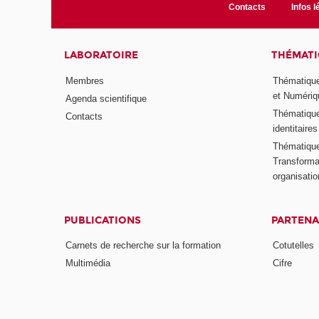
Contacts
Infos l
LABORATOIRE
THÉMATI
Membres
Thématique
et Numériq
Agenda scientifique
Thématique
Contacts
identitaires
Thématique 
Transformat
organisati
PUBLICATIONS
PARTENA
Carnets de recherche sur la formation
Cotutelles
Multimédia
Cifre