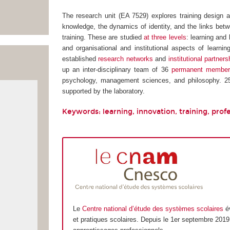
The research unit (EA 7529) explores training design an
knowledge, the dynamics of identity, and the links betw
training. These are studied
at three levels
: learning and 
and organisational and institutional aspects of learni
established
research networks
and
institutional partners
up an inter-disciplinary team of 36
permanent member
psychology, management sciences, and philosophy. 
supported by the laboratory.
Keywords: learning, innovation, training, profe
Le
Centre national d’étude des systèmes scolaires
év
et pratiques scolaires. Depuis le 1er septembre 2019,