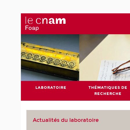
LABORATOIRE
THÉMATIQUES DE
RECHERCHE
Actualités du laboratoire