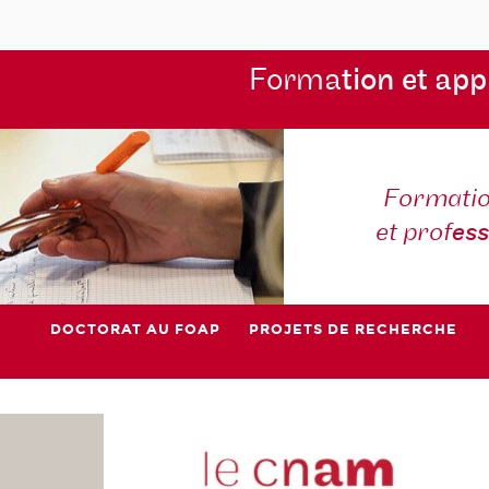
Forma
tion et app
Formatio
et prof
es
DOCTORAT AU FOAP
PROJETS DE RECHERCHE