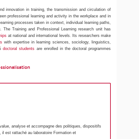
d innovation in training, the transmission and circulation of
een professional learning and activity in the workplace and in
learning processes taken in context, individual learning paths,
ng. The Training and Professional Learning research unit has
hips
at national and international levels. Its researchers make
s
with expertise in learning sciences, sociology, linguistics,
25
doctoral students
are enrolled in the doctoral programmes
ssionalisation
alue, analyse et accompagne des politiques, dispositifs
 il est rattaché au laboratoire Formation et