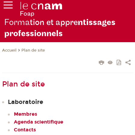
Forma
tion et appre
ntissages
professionnels
Plan de site
Accueil
Plan de site
Laboratoire
Membres
Agenda scientifique
Contacts