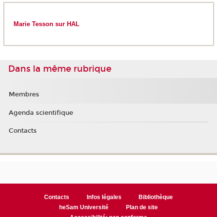
Marie Tesson sur HAL
Dans la même rubrique
Membres
Agenda scientifique
Contacts
Contacts
Infos légales
Bibliothèque
heSam Université
Plan de site