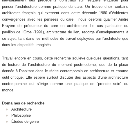
inévitablement des précédents construits sur lesquels enquêter pour
penser l'architecture comme pratique du care. On trouve chez certains
architectes français qui exercent dans cette décennie 1980 d’évidentes
convergences avec les pensées du care : nous oserons qualifier André
Bruyère de précurseur du care en architecture. Le cas particulier du
pavillon de l’Orbe (1991), architecture de lien, regorge d’enseignements à
ce sujet, tant dans les méthodes de travail déployées par l'architecte que
dans les dispositifs imaginés.
Travail encore en cours, cette recherche soulève quelques questions, tant
de lecture de l’architecture du moment postmoderne, que de la place
donnée à l'habitant dans le récite contemporain en architecture et comme
outil critique. Elle espère surtout discuter des aspects d’une architecture
contemporaine qui s’érige comme une pratique de “prendre soin” du
monde.
Domaines de recherche
Architecture
Philosophie
Études de genre