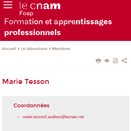
Forma
tion et appre
ntissages
professionnels
Le laboratoire
Membres
Accueil
Marie Tesson
Coordonnées
marie.tesson2.auditeur@lecnam.net