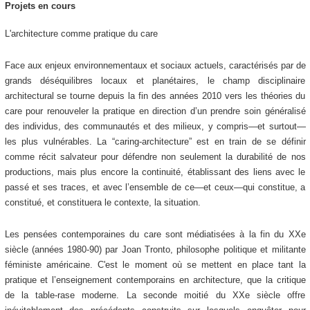
Projets en cours
L'architecture comme pratique du care
Face aux enjeux environnementaux et sociaux actuels, caractérisés par de
grands déséquilibres locaux et planétaires, le champ disciplinaire
architectural se tourne depuis la fin des années 2010 vers les théories du
care pour renouveler la pratique en direction d’un prendre soin généralisé
des individus, des communautés et des milieux, y compris—et surtout—
les plus vulnérables. La “caring-architecture” est en train de se définir
comme récit salvateur pour défendre non seulement la durabilité de nos
productions, mais plus encore la continuité, établissant des liens avec le
passé et ses traces, et avec l’ensemble de ce—et ceux—qui constitue, a
constitué, et constituera le contexte, la situation.
Les pensées contemporaines du care sont médiatisées à la fin du XXe
siècle (années 1980-90) par Joan Tronto, philosophe politique et militante
féministe américaine. C'est le moment où se mettent en place tant la
pratique et l’enseignement contemporains en architecture, que la critique
de la table-rase moderne. La seconde moitié du XXe siècle offre