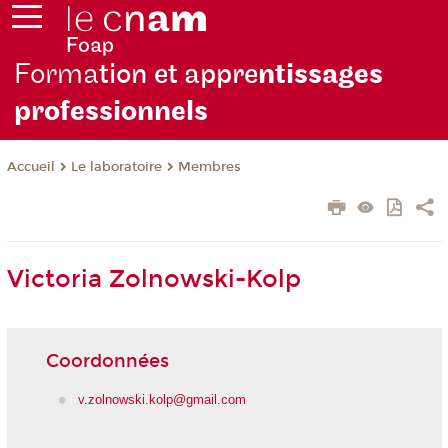
Forma
tion et appre
ntissages
professionnels
Le laboratoire
Membres
Accueil
Victoria Zolnowski-Kolp
Coordonnées
v.zolnowski.kolp@gmail.com