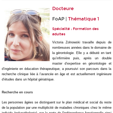
Docteure
FoAP |
Thématique 1
Spécialité : Formation des
adultes
Victoria Zolnowski travaille depuis de
nombreuses années dans le domaine de
la gérontologie. Elle y a débuté en tant
qu’infirmière puis, après un double
master d’expertise en gérontologie et
d’ingénierie en éducation thérapeutique, a poursuivi son parcours dans la
recherche clinique liée à l’avancée en âge et est actuellement ingénieure
d’études dans un hôpital gériatrique.
Recherche en cours
Les personnes âgées se distinguent sur le plan médical et social du reste
de la population par une multiplicité de maladies chroniques chez le même
individu (polypathologie), par la perte de l'indépendance fonctionnelle ainsi