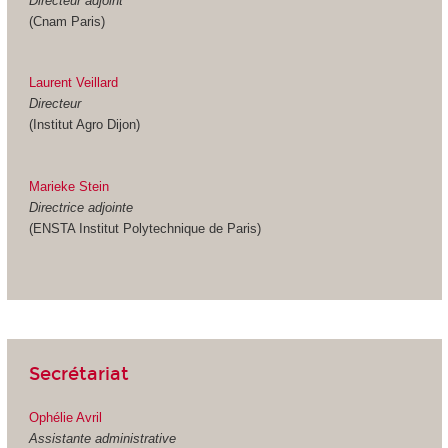
Directeur
adjoint
(Cnam Paris)
Laurent Veillard
Directeur
(Institut Agro Dijon)
Marieke Stein
Directrice adjointe
(ENSTA Institut Polytechnique de Paris)
Secrétariat
Ophélie Avril
Assistante administrative