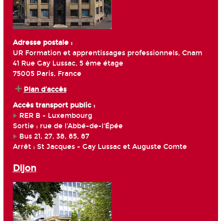
Adresse postale :
UR Formation et apprentissages professionnels, Cnam
41 Rue Gay Lussac, 5 ème étage
75005 Paris, France
Plan d'accès
Accès transport public :
RER B - Luxembourg
Sortie : rue de l'Abbé-de-l'Épée
Bus 21, 27, 38, 85, 87
Arrêt : St Jacques - Gay Lussac et Auguste Comte
Dijon