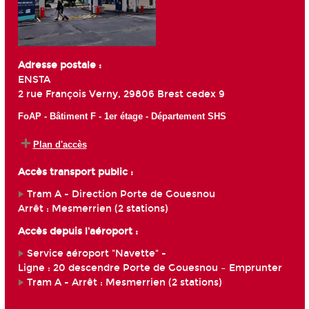
Adresse postale :
ENSTA
2 rue François Verny, 29806 Brest cedex 9
FoAP - Bâtiment F - 1er étage - Département SHS
Plan d'accès
Accès transport public :
Tram A - Direction Porte de Gouesnou
Arrêt : Mesmerrien (2 stations)
Accès depuis l'aéroport :
Service aéroport "Navette" -
Ligne : 20 descendre Porte de Gouesnou – Emprunter
Tram A - Arrêt : Mesmerrien (2 stations)