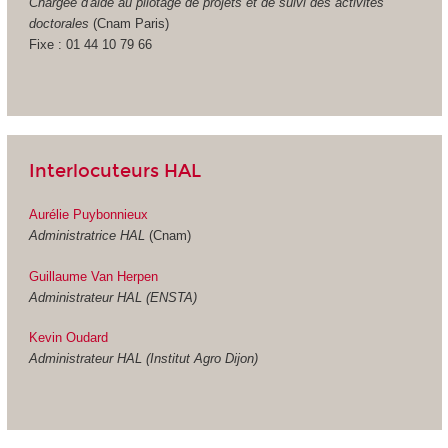
Chargée d'aide au pilotage de projets et de suivi des activités
doctorales
(Cnam Paris)
Fixe : 01 44 10 79 66
Interlocuteurs HAL
Aurélie Puybonnieux
Administratrice HAL
(Cnam)
Guillaume Van Herpen
Administrateur HAL (ENSTA)
Kevin Oudard
Administrateur HAL (Institut Agro Dijon)