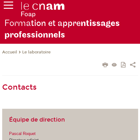
Forma
tion et appre
ntissages
professionnels
Le laboratoire
Accueil
Contacts
Équipe de direction
Pascal Roquet