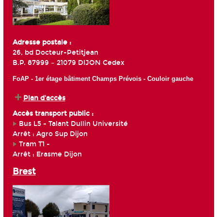
Adresse postale :
26, bd Docteur-Petitjean
B.P. 87999 – 21079 DIJON Cedex
FoAP - 1er étage bâtiment Champs Prévois - Couloir gauche
Plan d'accès
Accès transport public :
Bus L5 - Talant Dullin Université
Arrêt : Agro Sup Dijon
Tram T1 -
Arrêt : Erasme Dijon
Brest