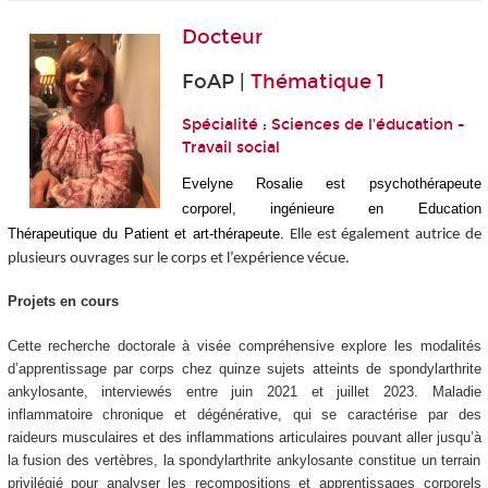
Docteur
FoAP |
Thématique 1
Spécialité : Sciences de l'éducation -
Travail social
Evelyne Rosalie est psychothérapeute
corporel, ingénieure en Education
Thérapeutique du Patient et art-thérapeute.
Elle est également autrice de
plusieurs ouvrages sur le corps et l’expérience vécue.
Projets en cours
Cette recherche doctorale à visée compréhensive explore les modalités
d’apprentissage par corps chez quinze sujets atteints de spondylarthrite
ankylosante, interviewés entre juin 2021 et juillet 2023. Maladie
inflammatoire chronique et dégénérative, qui se caractérise par des
raideurs musculaires et des inflammations articulaires pouvant aller jusqu’à
la fusion des vertèbres, la spondylarthrite ankylosante constitue un terrain
privilégié pour analyser les recompositions et apprentissages corporels