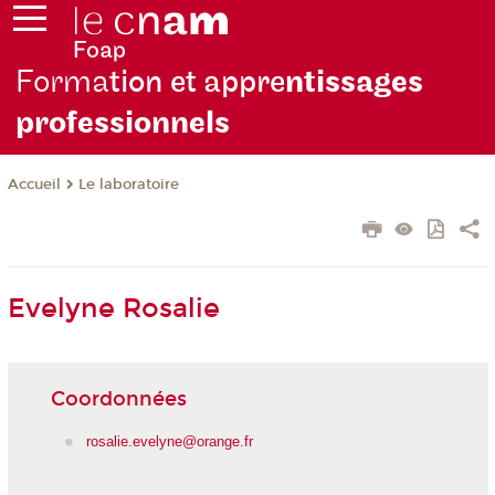
Forma
tion et appre
ntissages
professionnels
Le laboratoire
Accueil
Evelyne Rosalie
Coordonnées
rosalie.evelyne@orange.fr