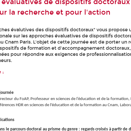
évaluatives de dispositifs doctoraux 
r la recherche et pour l'action
ches évalutives des dispositifs doctoraux" vous propose 
onale sur les approches évaluatives de dispositifs doctora
 Cnam Paris. L'objet de cette journée est de porter un 
 dispositifs de formation et d'accompagnement doctoraux
nées pour répondre aux exigences de professionnalisatio
eurs.
 :
 journée
recteur du FoAP, Professeur en sciences de l’éducation et de la formation,
férences HDR en sciences de l'éducation et de la formation au Cnam, Labor
cations
s le parcours doctoral au prisme du genre : regards croisés à partir de d