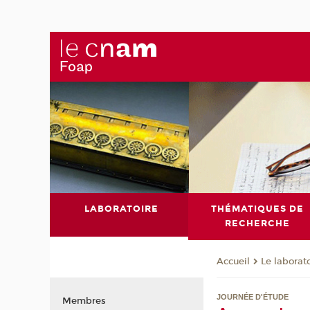
LABORATOIRE
THÉMATIQUES DE
RECHERCHE
Le laborat
Accueil
JOURNÉE D'ÉTUDE
Membres