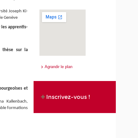
rsité Joseph Ki-
de Genève
 les apprentis-
 thèse sur la
Agrandir le plan
bourgeoises et
Inscrivez-vous !
ha Kallenbach,
sable formations