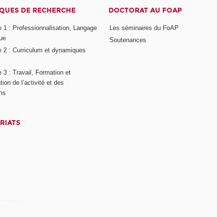
QUES DE RECHERCHE
DOCTORAT AU FOAP
 1 : Professionnalisation, Langage
Les séminaires du FoAP
ue
Soutenances
 2 : Curriculum et dynamiques
3 : Travail, Formation et
ion de l’activité et des
ons
RIATS