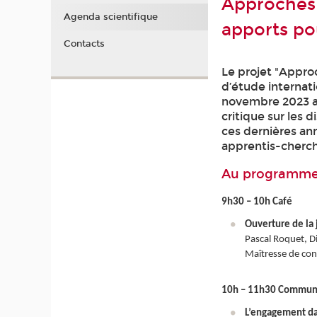
Approches 
Agenda scientifique
apports pou
Contacts
Le projet "Appro
d’étude internati
novembre 2023 au
critique sur les
ces dernières an
apprentis-cherch
Au programme
9h30 – 10h Café
Ouverture de la
Pascal Roquet, Di
Maîtresse de con
10h – 11h30 Communi
L’engagement dan