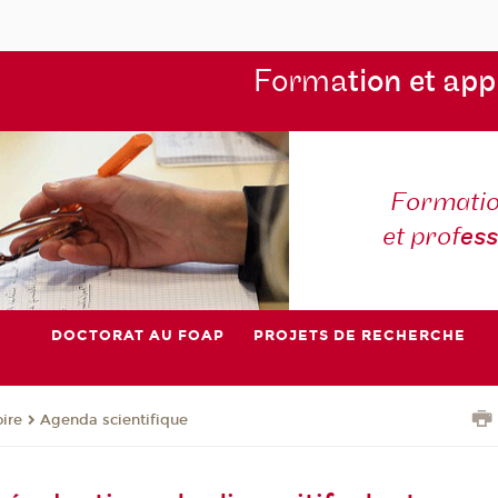
Forma
tion et app
Formatio
et prof
es
DOCTORAT AU FOAP
PROJETS DE RECHERCHE
oire
Agenda scientifique