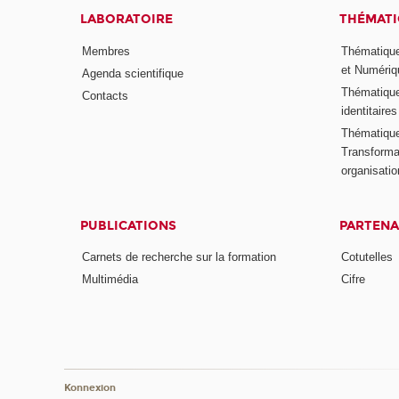
LABORATOIRE
THÉMATI
Membres
Thématique
et Numériq
Agenda scientifique
Thématique
Contacts
identitaires
Thématique 
Transformat
organisati
PUBLICATIONS
PARTENA
Carnets de recherche sur la formation
Cotutelles
Multimédia
Cifre
Konnexion