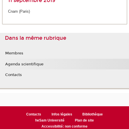
11 septembre 2019
Cnam (Paris)
Dans la même rubrique
Membres
Agenda scientifique
Contacts
Contacts
Infos légales
Bibliothèque
heSam Université
Plan de site
Accessibilité: non conforme