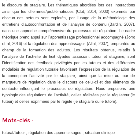
le discours du stagiaire. Les thématiques abordées lors des interactions
ainsi que les dilemmes/problématiques (Clot, 2014, 2000) exprimés par
chacun des acteurs sont explorés, par l’usage de la méthodologie des
entretiens d’autoconfrontation et de l’analyse de contenu (Bardin, 2007),
dans une approche compréhensive du processus de régulation. Le cadre
théorique prend appui sur l’apprentissage professionnel accompagné (Jorro
et al, 2016) et la régulation des apprentissages (Allal, 2007), empruntés au
champ de la formation des adultes. Les résultats obtenus, relatifs à
l’analyse de l’activité de huit dyades associant tuteur et stagiaire, sont
l’identification des feedback privilégiés par les tuteurs et des différentes
modalités de régulation tutorale favorisant l’expression de la régulation de
la conception l’activité par le stagiaire, ainsi que la mise au jour de
marqueurs de régulation dans le discours de celui-ci et des éléments de
contexte influençant le processus de régulation. Nous proposons une
typologie des régulations de l’activité, celles réalisées par le régulateur (le
tuteur) et celles exprimées par le régulé (le stagiaire ou le tutoré).
Mots-clés :
tutorat/tuteur ; régulation des apprentissages ; situation clinique