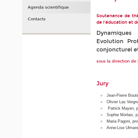
Agenda scientifique
Soutenance de thè
Contacts
de l'éducation et d
Dynamiques i
Evolution Pro
conjoncturel e
sous la direction de
Jury
Jean-Pierre Bouti
Olivier Las Vergna
Patrick Mayen, p
Sophie Morlaix, p
Maria Pagoni, prof
Anne-Lise Ulmann