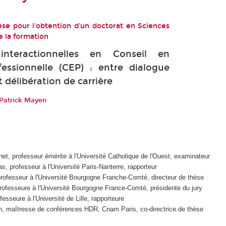
se pour l'obtention d'un doctorat en Sciences
e la formation
nteractionnelles en Conseil en
fessionnelle (CEP) : entre dialogue
t délibération de carrière
 Patrick Mayen
net, professeur émérite à l'Université Catholique de l'Ouest, examinateur
s, professeur à l'Université Paris-Nanterre, rapporteur
rofesseur à l'Université Bourgogne Franche-Comté, directeur de thèse
rofesseure à l'Université Bourgogne France-Comté, présidente du jury
esseure à l'Université de Lille, rapporteure
, maîtresse de conférences HDR, Cnam Paris, co-directrice de thèse