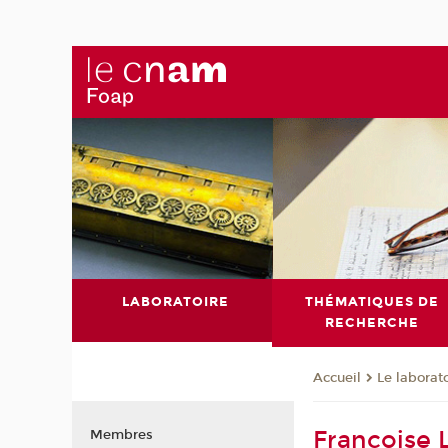
LABORATOIRE
THÉMATIQUES DE
RECHERCHE
Le laborat
Accueil
Françoise 
Membres