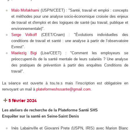
Malo Mofakhami
(USPN/CEET) : "Santé, travail et emploi : concepts
et méthodes pour une analyse socio-économique croisée des enjeux
de travail et d'emploi et des logiques de santé (au travail, publique et
environnementale)".
Serge Volkoff
(CEET/Cnam) : "Évolutions individuelles des
conditions de travail et santé : une analyse à partir de l’observatoire
Evrest".
Maelezig Bigi
(Lise/CEET) : "Comment les employeurs se
préoccupent-ils de la santé mentale de leurs salariés ? Une analyse
des pratiques de prévention à partir des enquêtes Conditions de
travail".
La séance est ouverte à tou.te.s mais l’inscription est obligatoire en
renvoyant un mail à
plateformeshssante@gmail.com
.
5 février 2024
Les ateliers de recherche de la Plateforme Santé SHS
Enquêter sur la santé en Seine-Saint Denis
Inès Labainville et Giovanni Prete (USPN, IRIS) avec Marion Blanc