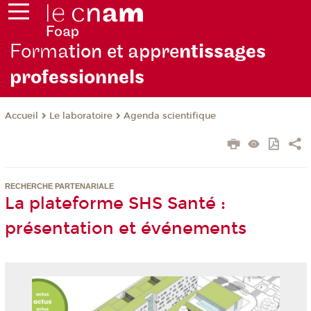
Forma
tion et appre
ntissages
professionnels
Le laboratoire
Agenda scientifique
Accueil
RECHERCHE PARTENARIALE
La plateforme SHS Santé :
présentation et événements