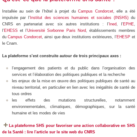
Installée au sein de l’hôtel à projet du
Campus Condorcet
, elle a été
impulsée par l’
Institut des sciences humaines et sociales (INSHS)
du
CNRS en partenariat avec six autres institutions : l’
Ined
, l’
EPHE
,
l’
EHESS
et l’
Université Sorbonne Paris Nord
, établissements membres
du
Campus Condorcet
, ainsi que deux institutions extérieures, l’
EHESP
et
le Cnam.
La plateforme s’est construite autour de trois principaux axes :
l’engagement des patients et du public dans l’organisation des
services et l’élaboration des politiques publiques et la recherche
les enjeux de la mise en œuvre des politiques publiques de santé au
niveau territorial, en particulier en lien avec les inégalités de santé de
tous ordres
les effets des mutations structurelles, notamment
environnementales, climatiques, démographiques, sur la santé
humaine et les modes de vies
La plateforme SHS pour favoriser une action collaborative en SHS
de la Santé : lire l'article sur le site web du CNRS