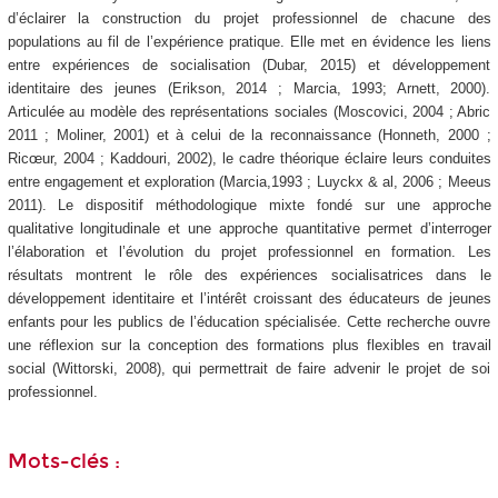
d’éclairer la construction du projet professionnel de chacune des
populations au fil de l’expérience pratique. Elle met en évidence les liens
entre expériences de socialisation (Dubar, 2015) et développement
identitaire des jeunes (Erikson, 2014 ; Marcia, 1993; Arnett, 2000).
Articulée au modèle des représentations sociales (Moscovici, 2004 ; Abric
2011 ; Moliner, 2001) et à celui de la reconnaissance (Honneth, 2000 ;
Ricœur, 2004 ; Kaddouri, 2002), le cadre théorique éclaire leurs conduites
entre engagement et exploration (Marcia,1993 ; Luyckx & al, 2006 ; Meeus
2011). Le dispositif méthodologique mixte fondé sur une approche
qualitative longitudinale et une approche quantitative permet d’interroger
l’élaboration et l’évolution du projet professionnel en formation. Les
résultats montrent le rôle des expériences socialisatrices dans le
développement identitaire et l’intérêt croissant des éducateurs de jeunes
enfants pour les publics de l’éducation spécialisée. Cette recherche ouvre
une réflexion sur la conception des formations plus flexibles en travail
social (Wittorski, 2008), qui permettrait de faire advenir le projet de soi
professionnel.
Mots-clés :