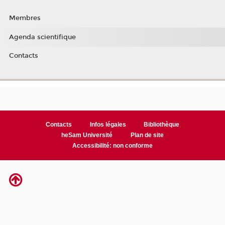
Membres
Agenda scientifique
Contacts
Contacts
Infos légales
Bibliothèque
heSam Université
Plan de site
Accessibilité: non conforme