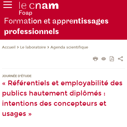
Forma
tion et appre
ntissages
professionnels
Le laboratoire
Agenda scientifique
Accueil
JOURNÉE D’ÉTUDE
« Référentiels et employabilité des
publics hautement diplômés :
intentions des concepteurs et
usages »