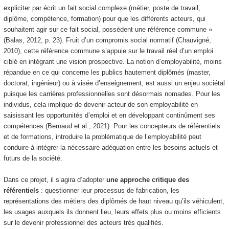
expliciter par écrit un fait social complexe (métier, poste de travail,
diplôme, compétence, formation) pour que les différents acteurs, qui
souhaitent agir sur ce fait social, possèdent une référence commune »
(Balas, 2012, p. 23). Fruit d’un compromis social normatif (Chauvigné,
2010), cette référence commune s’appuie sur le travail réel d’un emploi
ciblé en intégrant une vision prospective. La notion d’employabilité, moins
répandue en ce qui concerne les publics hautement diplômés (master,
doctorat, ingénieur) ou à visée d’enseignement, est aussi un enjeu sociétal
puisque les carrières professionnelles sont désormais nomades. Pour les
individus, cela implique de devenir acteur de son employabilité en
saisissant les opportunités d’emploi et en développant continûment ses
compétences (Bernaud et al., 2021). Pour les concepteurs de référentiels
et de formations, introduire la problématique de l’employabilité peut
conduire à intégrer la nécessaire adéquation entre les besoins actuels et
futurs de la société.
Dans ce projet, il s’agira d’adopter
une approche critique des
référentiels
: questionner leur processus de fabrication, les
représentations des métiers des diplômés de haut niveau qu’ils véhiculent,
les usages auxquels ils donnent lieu, leurs effets plus ou moins efficients
sur le devenir professionnel des acteurs très qualifiés.