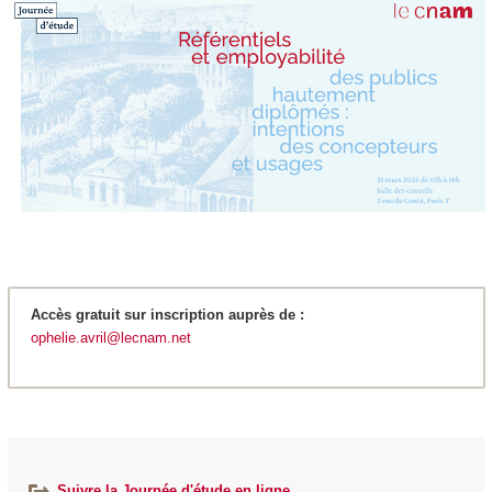
Accès gratuit sur inscription auprès de :
ophelie.avril@lecnam.net
Suivre la Journée d'étude en ligne