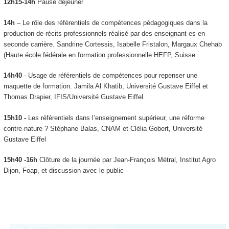
12h15-14h
Pause déjeuner
14h
– Le rôle des référentiels de compétences pédagogiques dans la
production de récits professionnels réalisé par des enseignant-es en
seconde carrière. Sandrine Cortessis, Isabelle Fristalon, Margaux Chehab
(Haute école fédérale en formation professionnelle HEFP, Suisse
14h40
- Usage de référentiels de compétences pour repenser une
maquette de formation. Jamila Al Khatib, Université Gustave Eiffel et
Thomas Drapier, IFIS/Université Gustave Eiffel
15h10 -
Les référentiels dans l’enseignement supérieur, une réforme
contre-nature ? Stéphane Balas, CNAM et Clélia Gobert, Université
Gustave Eiffel
15h40 -16h
Clôture de la journée par Jean-François Métral, Institut Agro
Dijon, Foap, et discussion avec le public