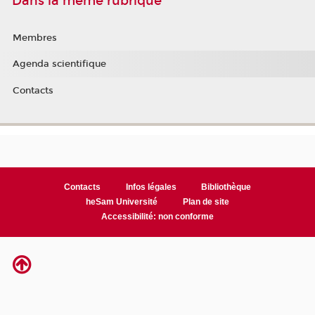
Dans la même rubrique
Membres
Agenda scientifique
Contacts
Contacts
Infos légales
Bibliothèque
heSam Université
Plan de site
Accessibilité: non conforme