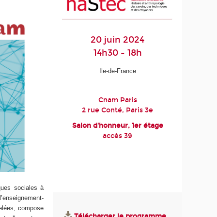
20 juin 2024
14h30 - 18h
Ile-de-France
Cnam Paris
2 rue Conté, Paris 3e
Salon d'honneur, 1er étage
accès 39
iques sociales à
l’enseignement-
velées, compose
Télécharger le programme