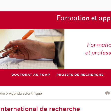
Forma
tion et app
Formatio
et prof
es
DOCTORAT AU FOAP
PROJETS DE RECHERCHE
oire
Agenda scientifique
international de recherche