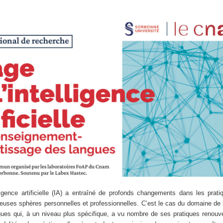
ligence artificielle (IA) a entraîné de profonds changements dans les prat
uses sphères personnelles et professionnelles. C’est le cas du domaine de 
gues qui, à un niveau plus spécifique, a vu nombre de ses pratiques renou