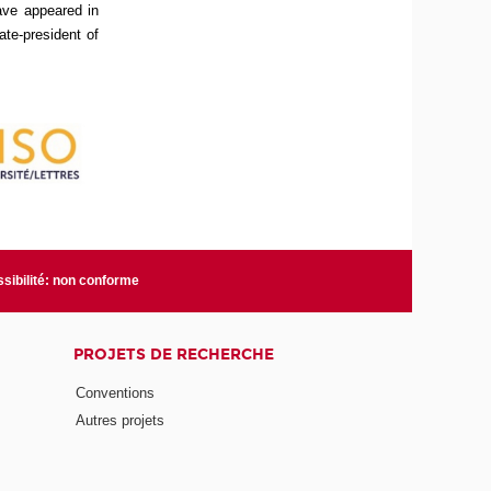
have appeared in
ate-president of
sibilité: non conforme
PROJETS DE RECHERCHE
Conventions
Autres projets