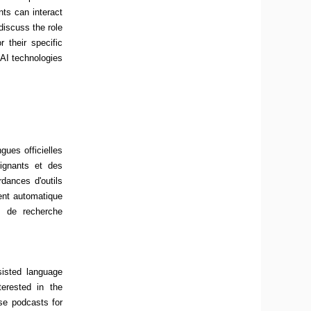
nts can interact
discuss the role
 their specific
 AI technologies
gues officielles
eignants et des
dances d'outils
ment automatique
ts de recherche
sisted language
erested in the
se podcasts for