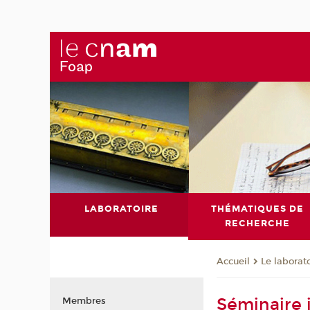
LABORATOIRE
THÉMATIQUES DE
RECHERCHE
Le laborat
Accueil
Séminaire 
Membres