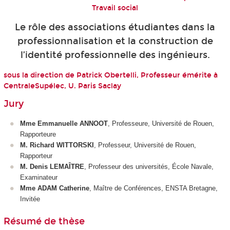
Travail social
Le rôle des associations étudiantes dans la
professionnalisation et la construction de
l’identité professionnelle des ingénieurs.
sous la direction de Patrick Obertelli, Professeur émérite à
CentraleSupélec, U. Paris Saclay
Jury
Mme Emmanuelle ANNOOT
, Professeure, Université de Rouen,
Rapporteure
M. Richard WITTORSKI
, Professeur, Université de Rouen,
Rapporteur
M. Denis LEMAÎTRE
, Professeur des universités, École Navale,
Examinateur
Mme ADAM Catherine
, Maître de Conférences, ENSTA Bretagne,
Invitée
Résumé de thèse