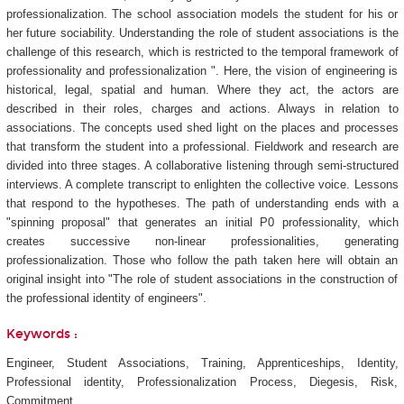
professionalization. The school association models the student for his or
her future sociability. Understanding the role of student associations is the
challenge of this research, which is restricted to the temporal framework of
professionality and professionalization ". Here, the vision of engineering is
historical, legal, spatial and human. Where they act, the actors are
described in their roles, charges and actions. Always in relation to
associations. The concepts used shed light on the places and processes
that transform the student into a professional. Fieldwork and research are
divided into three stages. A collaborative listening through semi-structured
interviews. A complete transcript to enlighten the collective voice. Lessons
that respond to the hypotheses. The path of understanding ends with a
"spinning proposal" that generates an initial P0 professionality, which
creates successive non-linear professionalities, generating
professionalization. Those who follow the path taken here will obtain an
original insight into "The role of student associations in the construction of
the professional identity of engineers".
Keywords :
Engineer, Student Associations, Training, Apprenticeships, Identity,
Professional identity, Professionalization Process, Diegesis, Risk,
Commitment