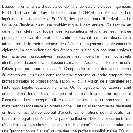
L’auteur a entamé sa thèse après dix ans de suivis d’élèves ingénieurs
FHTT, huit ans de Jury de diplomation EICNAM, un M2 sur « Les
ingénieurs à la française ». En 2016, dès que doctorant, il écrivait : « La
figure de l’ingénieur est une problématique à part entière. Sa facture en
détient les clefs. La focale des Associations étudiantes est l’entrée
principale de ce doctorat. Le cadre associatif est un observatoire
intéressant de la métamorphose des élèves en ingénieurs, professionnels
diplômés. La compréhension des étapes est la sine qua non pour analyser
les activités associatives estudiantines, identifier les construits
identitaires, découvrir la professionnalisation. L’associatif d’école modèle
l’élève pour sa future sociabilité. Comprendre le rôle des associations
étudiantes est l’enjeu de cette recherche restreinte au cadre temporel des
professionnalité et professionnalisation ». Ici, la vision de l’ingénierie est
historique, légale, spatiale, humaine. Où ils agissent, les acteurs sont
décrits dans leurs rôles, charges et actes. Toujours en rapport à
l’associatif. Les concepts utilisés éclairent les lieux et processus qui
métamorphosent l’élève en professionnel. Terrain et recherche se déclinent
en trois temps. Un collaboratif d’écoute par entretiens semi-directifs. Un
transcrit intégral pour éclairer la parole collective. Des enseignements qui
répondent aux hypothèses. Le chemin de compréhension se termine par
une "proposition de filature" qui génère une professionnalité initiale P0, qui