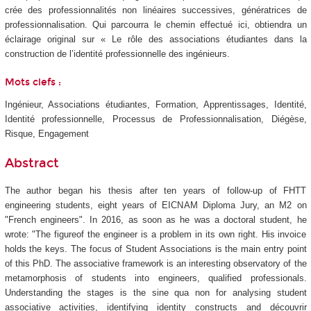
crée des professionnalités non linéaires successives, génératrices de
professionnalisation. Qui parcourra le chemin effectué ici, obtiendra un
éclairage original sur « Le rôle des associations étudiantes dans la
construction de l’identité professionnelle des ingénieurs.
Mots clefs :
Ingénieur, Associations étudiantes, Formation, Apprentissages, Identité,
Identité professionnelle, Processus de Professionnalisation, Diégèse,
Risque, Engagement
Abstract
The author began his thesis after ten years of follow-up of FHTT
engineering students, eight years of EICNAM Diploma Jury, an M2 on
"French engineers". In 2016, as soon as he was a doctoral student, he
wrote: "The figureof the engineer is a problem in its own right. His invoice
holds the keys. The focus of Student Associations is the main entry point
of this PhD. The associative framework is an interesting observatory of the
metamorphosis of students into engineers, qualified professionals.
Understanding the stages is the sine qua non for analysing student
associative activities, identifying identity constructs and découvrir