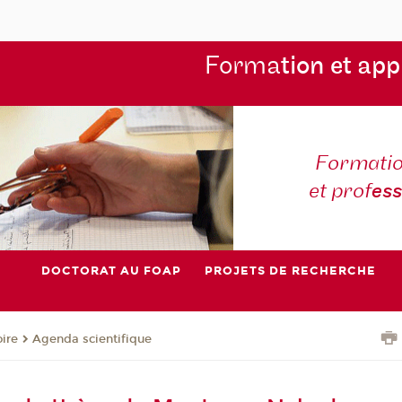
Forma
tion et app
Formatio
et prof
es
DOCTORAT AU FOAP
PROJETS DE RECHERCHE
oire
Agenda scientifique