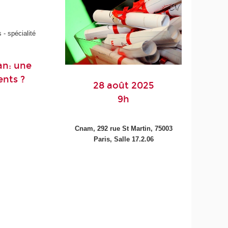
- spécialité
an: une
ents ?
28 août 2025
9h
Cnam, 292 rue St Martin, 75003
Paris,
Salle 17.2.06