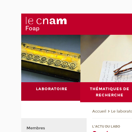
LABORATOIRE
THÉMATIQUES DE
RECHERCHE
Le laborat
Accueil
L'ACTU DU LABO
Membres