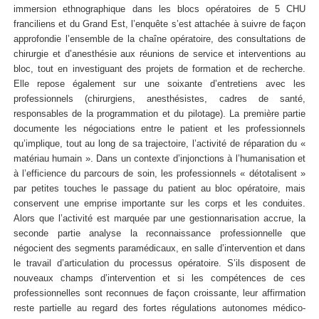
immersion ethnographique dans les blocs opératoires de 5 CHU
franciliens et du Grand Est, l’enquête s’est attachée à suivre de façon
approfondie l’ensemble de la chaîne opératoire, des consultations de
chirurgie et d’anesthésie aux réunions de service et interventions au
bloc, tout en investiguant des projets de formation et de recherche.
Elle repose également sur une soixante d’entretiens avec les
professionnels (chirurgiens, anesthésistes, cadres de santé,
responsables de la programmation et du pilotage). La première partie
documente les négociations entre le patient et les professionnels
qu’implique, tout au long de sa trajectoire, l’activité de réparation du «
matériau humain ». Dans un contexte d’injonctions à l’humanisation et
à l’efficience du parcours de soin, les professionnels « détotalisent »
par petites touches le passage du patient au bloc opératoire, mais
conservent une emprise importante sur les corps et les conduites.
Alors que l’activité est marquée par une gestionnarisation accrue, la
seconde partie analyse la reconnaissance professionnelle que
négocient des segments paramédicaux, en salle d’intervention et dans
le travail d’articulation du processus opératoire. S’ils disposent de
nouveaux champs d’intervention et si les compétences de ces
professionnelles sont reconnues de façon croissante, leur affirmation
reste partielle au regard des fortes régulations autonomes médico-