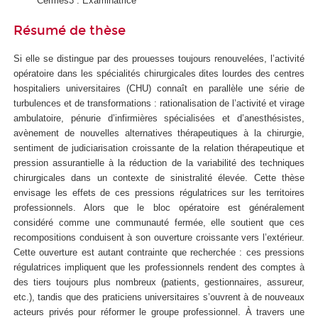
Cermes3 : Examinatrice
Résumé de thèse
Si elle se distingue par des prouesses toujours renouvelées, l’activité
opératoire dans les spécialités chirurgicales dites lourdes des centres
hospitaliers universitaires (CHU) connaît en parallèle une série de
turbulences et de transformations : rationalisation de l’activité et virage
ambulatoire, pénurie d’infirmières spécialisées et d’anesthésistes,
avènement de nouvelles alternatives thérapeutiques à la chirurgie,
sentiment de judiciarisation croissante de la relation thérapeutique et
pression assurantielle à la réduction de la variabilité des techniques
chirurgicales dans un contexte de sinistralité élevée. Cette thèse
envisage les effets de ces pressions régulatrices sur les territoires
professionnels. Alors que le bloc opératoire est généralement
considéré comme une communauté fermée, elle soutient que ces
recompositions conduisent à son ouverture croissante vers l’extérieur.
Cette ouverture est autant contrainte que recherchée : ces pressions
régulatrices impliquent que les professionnels rendent des comptes à
des tiers toujours plus nombreux (patients, gestionnaires, assureur,
etc.), tandis que des praticiens universitaires s’ouvrent à de nouveaux
acteurs privés pour réformer le groupe professionnel. À travers une