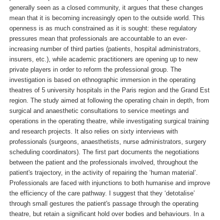
generally seen as a closed community, it argues that these changes
mean that it is becoming increasingly open to the outside world. This
openness is as much constrained as it is sought: these regulatory
pressures mean that professionals are accountable to an ever-
increasing number of third parties (patients, hospital administrators,
insurers, etc.), while academic practitioners are opening up to new
private players in order to reform the professional group. The
investigation is based on ethnographic immersion in the operating
theatres of 5 university hospitals in the Paris region and the Grand Est
region. The study aimed at following the operating chain in depth, from
surgical and anaesthetic consultations to service meetings and
operations in the operating theatre, while investigating surgical training
and research projects. It also relies on sixty interviews with
professionals (surgeons, anaesthetists, nurse administrators, surgery
scheduling coordinators). The first part documents the negotiations
between the patient and the professionals involved, throughout the
patient's trajectory, in the activity of repairing the ‘human material’.
Professionals are faced with injunctions to both humanise and improve
the efficiency of the care pathway. I suggest that they ‘detotalise’
through small gestures the patient's passage through the operating
theatre, but retain a significant hold over bodies and behaviours. In a