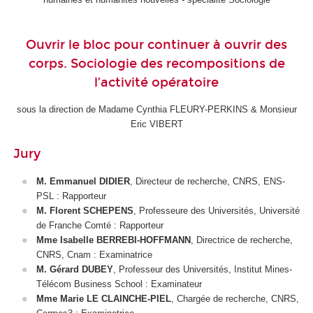
Ouvrir le bloc pour continuer à ouvrir des
corps. Sociologie des recompositions de
l’activité opératoire
sous la direction de Madame Cynthia FLEURY-PERKINS & Monsieur
Eric VIBERT
Jury
M. Emmanuel DIDIER
, Directeur de recherche, CNRS, ENS-
PSL : Rapporteur
M. Florent SCHEPENS
, Professeure des Universités, Université
de Franche Comté : Rapporteur
Mme Isabelle BERREBI-HOFFMANN
, Directrice de recherche,
CNRS, Cnam : Examinatrice
M. Gérard DUBEY
, Professeur des Universités, Institut Mines-
Télécom Business School : Examinateur
Mme Marie LE CLAINCHE-PIEL
, Chargée de recherche, CNRS,