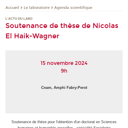
Le laboratoire
Agenda scientifique
Accueil
L'ACTU DU LABO
Soutenance de thèse de Nicolas
El Haik-Wagner
15 novembre 2024
9h
Cnam, Amphi
Fabry-Perot
Soutenance de thèse pour l'obtention d'un doctorat en Sciences
humaines et humanités nouvelles - spécialité Sociologie