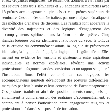
et aux croyances religieuses. Le recueil des données a été réalisé par
des séjours dans trois séminaires et 23 entretiens semidirectifs avec
18 prêtres accompagnateurs spirituels et cinq prêtres supérieurs de
séminaire. Ces données ont été traitées par une analyse thématique et
des méthodes d’analyse de discours. Les résultats font apparaître la
diversité des trajectoires et des logiques d’engagement des
accompagnateurs spirituels dans la formation des prêtres. Cinq
grandes logiques ont été identifiées : la logique du vécu, la logique
de la critique du communément admis, la logique de préservation
identitaire, la logique de l’appel, la logique de la grâce d’état. Elles
mettent en évidence les tensions et ajustements entre aspirations
individuelles et normes ecclésiales, révélant une activité
professionnelle façonnée par des convictions et un rapport singulier à
l’institution. Sous l’effet combiné de ces logiques, les
accompagnateurs spirituels développent des postures différenciées,
marquées par leur histoire et leur conception de l’accompagnement.
Ces postures traduisent ainsi des positionnements conceptuels qui
enrichissent la compréhension des pratiques d’accompagnement, et
contribuent à penser l’articulation entre engagement religieux et
professionnalité dans les dispositifs de formation.