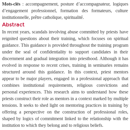
Mots-clés
: accompagnement, posture d’accompagnateur, logiques
d’engagement professionnel, formation des formateurs, culture
institutionnelle, prêtre catholique, spiritualité.
Abstract
In recent years, scandals involving abuse committed by priests have
reignited questions about
their training, which focuses on spiritual
guidance. This guidance is provided throughout the
training program
under the seal of confidentiality to support candidates in their
discernment and gradual integration into priesthood. Although it has
evolved in response to recent crises, training in seminaries remains
structured around this guidance. In this context, priest mentors
appear to be major players, engaged in a professional approach that
combines institutional requirements, religious convictions and
personal experiences. This research aims to understand how these
priests construct their role as mentors in a context marked by multiple
tensions. It seeks to shed light on mentoring practices in training by
offering a perspective on the construction of professional roles,
shaped by logics of commitment linked to the relationship with the
institution to which they belong and to religious beliefs.