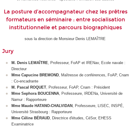
La posture d’accompagnateur chez les prêtres
formateurs en séminaire : entre socialisation
institutionnelle et parcours biographiques
sous la direction de Monsieur Denis LEMAÎTRE
Jury
M. Denis LEMAÎTRE
, Professeur, FoAP et IRENav, Ecole navale :
Directeur
Mme Capucine BREMOND
, Maîtresse de conférences, FoAP, Cnam
: Co-encadrante
M. Pascal ROQUET
, Professeur, FoAP, Cnam : Président
Mme Sephora BOUCENNA
, Professeure, IRDENa, Université de
Namur : Rapporteure
Mme Maude HATANO-CHALVIDAN
, Professeure, LISEC, INSPÉ,
Université Strasbourg : Rapporteure
Mme Céline BÉRAUD
, Directrice d'études, CéSor, EHESS
Examinatrice