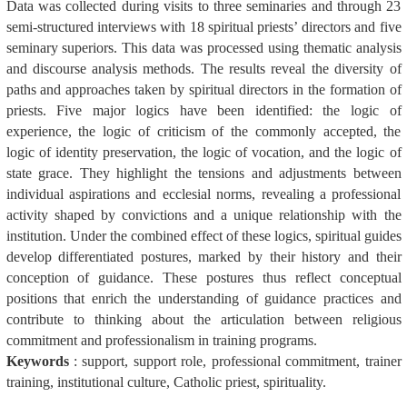
Data was collected during visits to three seminaries and through 23
semi-structured interviews
with 18 spiritual priests’ directors and five
seminary superiors. This data was processed using
thematic analysis
and discourse analysis methods. The results reveal the diversity of
paths and
approaches taken by spiritual directors in the formation of
priests. Five major logics have been
identified: the logic of
experience, the logic of criticism of the commonly accepted, the
logic of identity preservation, the logic of vocation, and the logic of
state grace. They highlight the
tensions and adjustments between
individual aspirations and ecclesial norms, revealing a professional
activity shaped by convictions and a unique relationship with the
institution. Under
the combined effect of these logics, spiritual guides
develop differentiated postures, marked by
their history and their
conception of guidance. These postures thus reflect conceptual
positions
that enrich the understanding of guidance practices and
contribute to thinking about the articulation between religious
commitment and professionalism in training programs.
Keywords
: support, support role, professional commitment, trainer
training, institutional
culture, Catholic priest, spirituality.