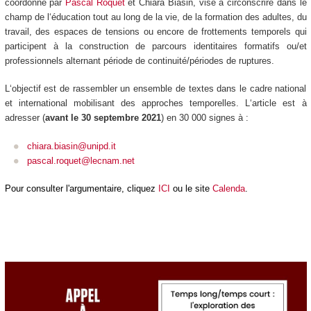
coordonné par
Pascal Roquet
et Chiara Biasin, vise à circonscrire dans le
champ de l‘éducation tout au long de la vie, de la formation des adultes, du
travail, des espaces de tensions ou encore de frottements temporels qui
participent à la construction de parcours identitaires formatifs ou/et
professionnels alternant période de continuité/périodes de ruptures.
L‘objectif est de rassembler un ensemble de textes dans le cadre national
et international mobilisant des approches temporelles. L‘article est à
adresser (
avant le 30 septembre 2021
) en 30 000 signes à :
chiara.biasin@unipd.it
pascal.roquet@lecnam.net
Pour consulter l'argumentaire, cliquez
ICI
ou le site
Calenda
.