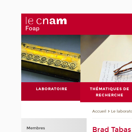
LABORATOIRE
THÉMATIQUES DE
RECHERCHE
Le laborat
Accueil
Brad Tabas
Membres