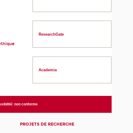
ResearchGate
éthique
Academia
sibilité: non conforme
PROJETS DE RECHERCHE