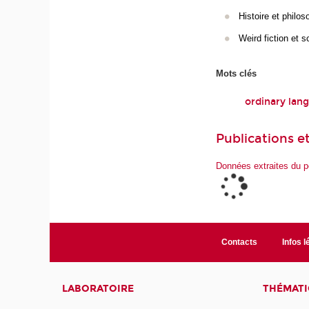
Histoire et philos
Weird fiction et s
Mots clés
ordinary lang
Publications et
Données extraites du p
Contacts
Infos l
LABORATOIRE
THÉMATI