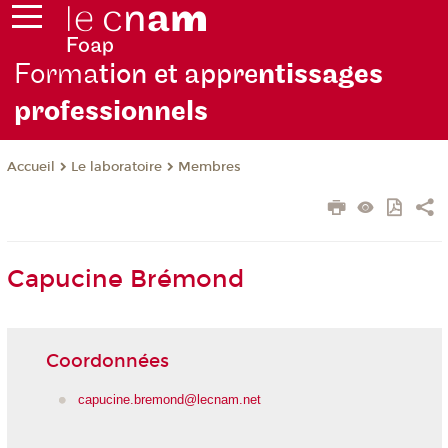
Forma
tion et appre
ntissages
professionnels
Le laboratoire
Membres
Accueil
Capucine Brémond
Coordonnées
capucine.bremond@lecnam.net