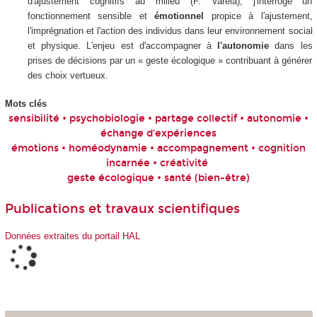
d'ajustement cognitifs au milieu (F. Varela), j'interroge un
fonctionnement sensible et
émotionnel
propice à l'ajustement,
l'imprégnation et l'action des individus dans leur environnement social
et physique. L'enjeu est d'accompagner à
l'autonomie
dans les
prises de décisions par un « geste écologique » contribuant à générer
des choix vertueux.
Mots clés
sensibilité • psychobiologie • partage collectif • autonomie •
échange d’expériences
émotions • homéodynamie • accompagnement • cognition
incarnée • créativité
geste écologique • santé (bien-être)
Publications et travaux scientifiques
Données extraites du portail HAL