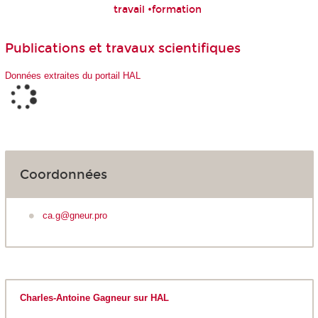
travail •formation
Publications et travaux scientifiques
Données extraites du portail HAL
Coordonnées
ca.g@gneur.pro
Charles-Antoine Gagneur sur HAL