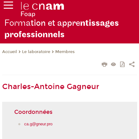
Forma
tion et appre
ntissages
professionnels
Le laboratoire
Membres
Accueil
Charles-Antoine Gagneur
Coordonnées
ca.g@gneur.pro