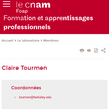
Forma
tion et appre
ntissages
professionnels
Le laboratoire
Membres
Accueil
Claire Tourmen
Coordonnées
tourmen@berkeley.edu