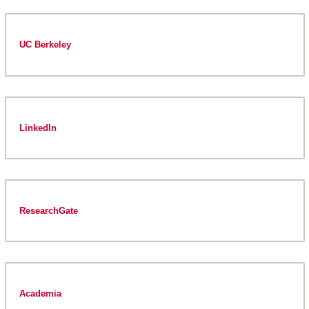
UC Berkeley
LinkedIn
ResearchGate
Academia