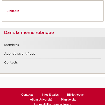
LinkedIn
Dans la même rubrique
Membres
Agenda scientifique
Contacts
Contacts
Infos légales
Bibliothèque
heSam Université
Plan de site
Accessibilité: non conforme