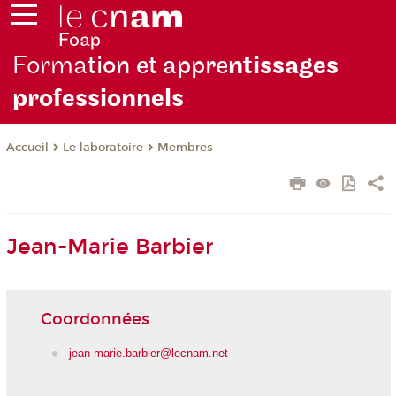
Forma
tion et appre
ntissages
professionnels
Le laboratoire
Membres
Accueil
Jean-Marie Barbier
Coordonnées
jean-marie.barbier@lecnam.net