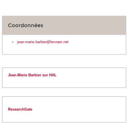
Coordonnées
jean-marie.barbier@lecnam.net
Jean-Marie Barbier sur HAL
ResearchGate