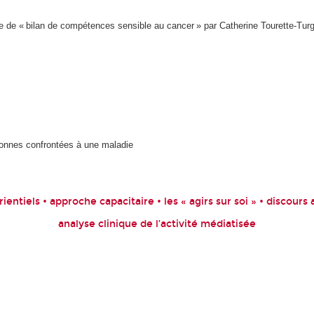
re de « bilan de compétences sensible au cancer » par Catherine Tourette-Turg
onnes confrontées à une maladie
ientiels • approche capacitaire • les « agirs sur soi » • discour
analyse clinique de l’activité médiatisée