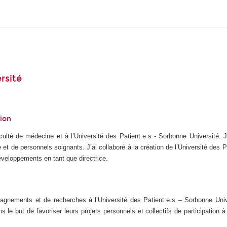
rsité
tion
ulté de médecine et à l’Université des Patient.e.s - Sorbonne Université. Je
t de personnels soignants. J’ai collaboré à la création de l’Université des P
développements en tant que directrice.
agnements et de recherches à l’Université des Patient.e.s – Sorbonne Univ
dans le but de favoriser leurs projets personnels et collectifs de participati