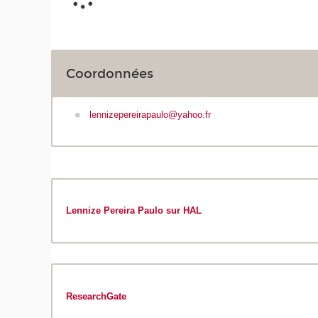
Coordonnées
lennizepereirapaulo@yahoo.fr
Lennize Pereira Paulo sur HAL
ResearchGate