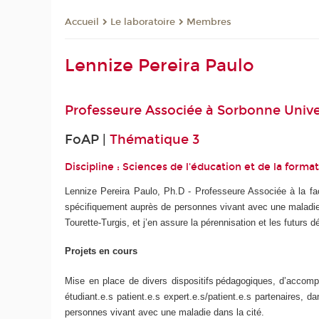
Le laboratoire
Membres
Accueil
Lennize Pereira Paulo
Professeure Associée à
Sorbonne Unive
FoAP |
Thématique 3
Discipline : Sciences de l'éducation et de la forma
Lennize Pereira Paulo, Ph.D - Professeure Associée à la fac
spécifiquement auprès de personnes vivant avec une maladie e
Tourette-Turgis, et j’en assure la pérennisation et les futurs 
Projets en cours
Mise en place de divers dispositifs pédagogiques, d’accomp
étudiant.e.s patient.e.s expert.e.s/patient.e.s partenaires, 
personnes vivant avec une maladie dans la cité.