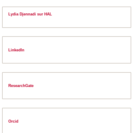
Lydia Djennadi sur HAL
LinkedIn
ResearchGate
Orcid