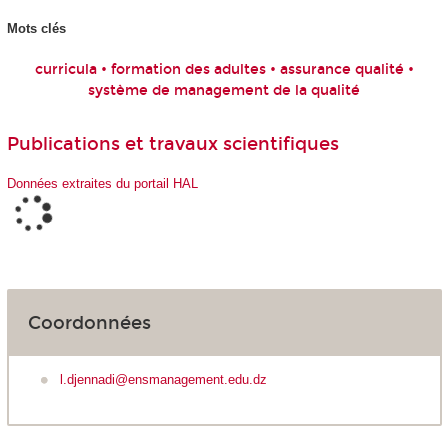
Mots clés
curricula • formation des adultes • assurance qualité •
système de management de la qualité
Publications et travaux scientifiques
Données extraites du portail HAL
Coordonnées
l.djennadi@ensmanagement.edu.dz