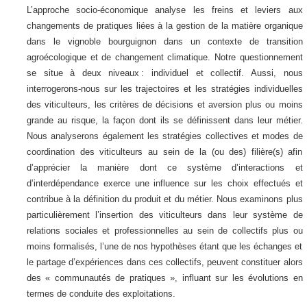
L’approche socio-économique analyse les freins et leviers aux
changements de pratiques liées à la gestion de la matière organique
dans le vignoble bourguignon dans un contexte de transition
agroécologique et de changement climatique. Notre questionnement
se situe à deux niveaux : individuel et collectif. Aussi, nous
interrogerons-nous sur les trajectoires et les stratégies individuelles
des viticulteurs, les critères de décisions et aversion plus ou moins
grande au risque, la façon dont ils se définissent dans leur métier.
Nous analyserons également les stratégies collectives et modes de
coordination des viticulteurs au sein de la (ou des) filière(s) afin
d’apprécier la manière dont ce système d’interactions et
d’interdépendance exerce une influence sur les choix effectués et
contribue à la définition du produit et du métier. Nous examinons plus
particulièrement l’insertion des viticulteurs dans leur système de
relations sociales et professionnelles au sein de collectifs plus ou
moins formalisés, l’une de nos hypothèses étant que les échanges et
le partage d’expériences dans ces collectifs, peuvent constituer alors
des « communautés de pratiques », influant sur les évolutions en
termes de conduite des exploitations.