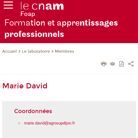
Forma
tion et appre
ntissages
professionnels
Le laboratoire
Membres
Accueil
Marie David
Coordonnées
marie.david@agrosupdijon.fr