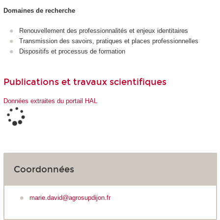
Domaines de recherche
Renouvellement des professionnalités et enjeux identitaires
Transmission des savoirs, pratiques et places professionnelles
Dispositifs et processus de formation
Publications et travaux scientifiques
Données extraites du portail HAL
Coordonnées
marie.david@agrosupdijon.fr