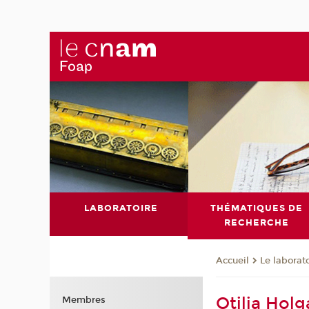
LABORATOIRE
THÉMATIQUES DE
RECHERCHE
Le laborat
Accueil
Otilia Hol
Membres