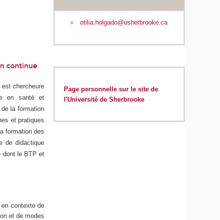
otilia.holgado@usherbrooke.ca
on continue
a est chercheure
Page personnelle sur le site de
gne en santé et
l'Université de Sherbrooke
 de la formation
hes et pratiques
la formation des
e de didactique
é dont le BTP et
, en contexte de
tion et de modes