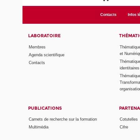
Contacts
Infos l
LABORATOIRE
THÉMATI
Membres
Thématique
et Numériq
Agenda scientifique
Thématique
Contacts
identitaires
Thématique 
Transformat
organisati
PUBLICATIONS
PARTENA
Carnets de recherche sur la formation
Cotutelles
Multimédia
Cifre