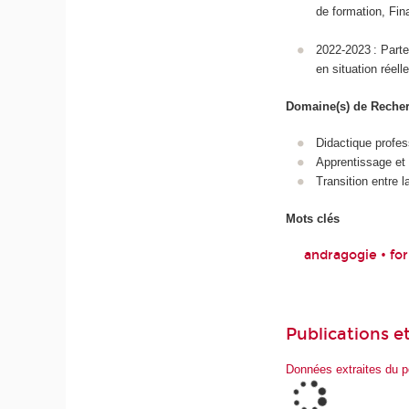
de formation, Fi
2022-2023 : Parte
en situation réel
Domaine(s) de Reche
Didactique profes
Apprentissage et
Transition entre l
Mots clés
andragogie • fo
Publications et
Données extraites du p