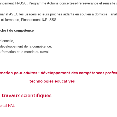
nancement FRQSC, Programme Actions concertées-Persévérance et réussite s
nariat AVEC les usagers et leurs proches aidants en soutien à domicile : analy
le et formation, Financement IUPLSSS.
rche / de compétence
:
sionnelle,
 développement de la compétence,
a formation et le monde du travail
rmation pour adultes • développement des compétences profes
technologies éducatives
 travaux scientifiques
ortail HAL