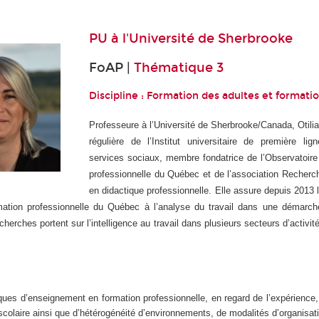
PU à
l'Université de Sherbrooke
FoAP |
Thématique 3
Discipline : Formation des adultes et formati
Professeure à l’Université de Sherbrooke/Canada, Otili
régulière de l’Institut universitaire de première li
services sociaux, membre fondatrice de l’Observatoire
professionnelle du Québec et de l’association Recherc
en didactique professionnelle. Elle assure depuis 2013 
mation professionnelle du Québec à l’analyse du travail dans une démarch
cherches portent sur l’intelligence au travail dans plusieurs secteurs d’activit
ques d’enseignement en formation professionnelle, en regard de l’expérience
 scolaire ainsi que d’hétérogénéité d’environnements, de modalités d’organisa