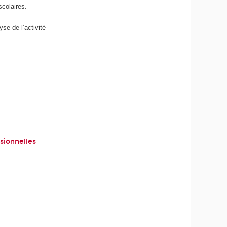
colaires.
se de l’activité
sionnelles