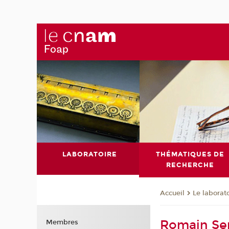
LABORATOIRE
THÉMATIQUES DE
RECHERCHE
Le laborat
Accueil
Romain S
Membres