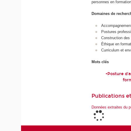
personnes en formatio
Domaines de recherc
Accompagnement
Postures professi
Construction des 
Éthique en format
Curriculum et en
Mots clés
•Posture d'
for
Publications et
Données extraites du p