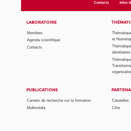
Contacts
Infos l
LABORATOIRE
THÉMATI
Membres
Thématique
et Numériq
Agenda scientifique
Thématique
Contacts
identitaires
Thématique 
Transformat
organisati
PUBLICATIONS
PARTENA
Carnets de recherche sur la formation
Cotutelles
Multimédia
Cifre