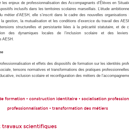
r les enjeux de professionnalisation des Accompagnants d’Élèves en Situat
sitifs inclusifs dans les territoires scolaires marseillais. L’étude ambitionne
du métier d’AESH, elle s’inscrit dans le cadre des nouvelles organisations 
 la gestion, la mutualisation et les conditions d’exercice du travail des AES
ensions structurelles et persistante liées à la précarité statutaire, et de 
sion des dynamiques locales de l’inclusion scolaire et des levier
es AESH.
che
fessionnalisation et effets des dispositifs de formation sur les identités prof
ociale, tensons normatives et transformations des pratiques professionnelles
ducative, inclusion scolaire et reconfiguration des métiers de l’accompagnem
 formation • construction identitaire • socialisation professi
professionnalisation • transformation des métiers
 travaux scientifiques