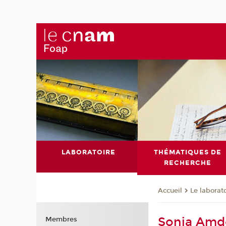
LABORATOIRE
THÉMATIQUES DE
RECHERCHE
Le laborat
Accueil
Sonia Amd
Membres