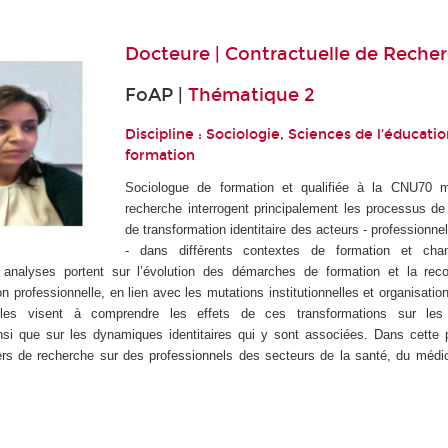
Docteure | Contractuelle de Reche
FoAP |
Thématique 2
Discipline : Sociologie, Sciences de l'éducatio
formation
Sociologue de formation et qualifiée à la CNU70 
recherche interrogent principalement les processus de
de transformation identitaire des acteurs - professionne
- dans différents contextes de formation et cham
 analyses portent sur l’évolution des démarches de formation et la reco
n professionnelle, en lien avec les mutations institutionnelles et organisatio
Elles visent à comprendre les effets de ces transformations sur le
insi que sur les dynamiques identitaires qui y sont associées. Dans cette p
rs de recherche sur des professionnels des secteurs de la santé, du médic