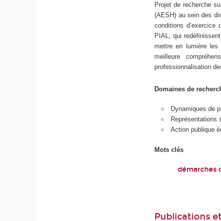
Projet de recherche su
(AESH) au sein des dispo
conditions d’exercice 
PIAL, qui redéfinissent
mettre en lumière les t
meilleure compréhen
professionnalisation d
Domaines de recher
Dynamiques de pro
Représentations s
Action publique é
Mots clés
démarches de
Publications et