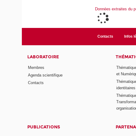
Données extraites du p
Contacts
Infos l
LABORATOIRE
THÉMATI
Membres
Thématique
et Numériq
Agenda scientifique
Thématique
Contacts
identitaires
Thématique 
Transformat
organisati
PUBLICATIONS
PARTENA