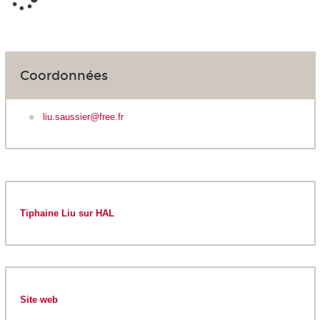
Coordonnées
liu.saussier@free.fr
Tiphaine Liu sur HAL
Site web