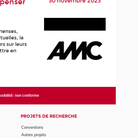
30 novembre 2023
 penser
menses,
tuelles, la
rs sur leurs
ettre en
sibilité: non conforme
PROJETS DE RECHERCHE
Conventions
Autres projets