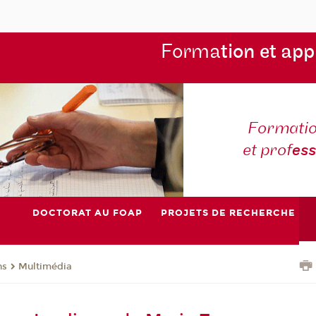
Forma
tion et app
Formatio
et prof
es
DOCTORAT AU FOAP
PROJETS DE RECHERCHE
ns
Multimédia