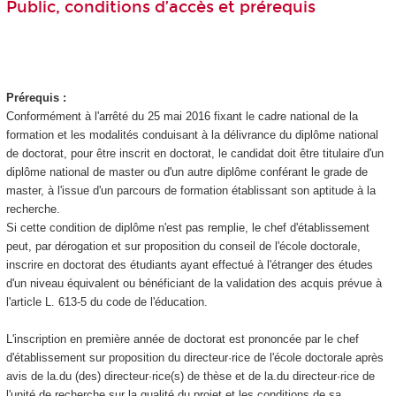
Public, conditions d’accès et prérequis
Prérequis :
Conformément à l'arrêté du 25 mai 2016 fixant le cadre national de la
formation et les modalités conduisant à la délivrance du diplôme national
de doctorat, pour être inscrit en doctorat, le candidat doit être titulaire d'un
diplôme national de master ou d'un autre diplôme conférant le grade de
master, à l'issue d'un parcours de formation établissant son aptitude à la
recherche.
Si cette condition de diplôme n'est pas remplie, le chef d'établissement
peut, par dérogation et sur proposition du conseil de l'école doctorale,
inscrire en doctorat des étudiants ayant effectué à l'étranger des études
d'un niveau équivalent ou bénéficiant de la validation des acquis prévue à
l'article L. 613-5 du code de l'éducation.
L'inscription en première année de doctorat est prononcée par le chef
d'établissement sur proposition du directeur·rice de l'école doctorale après
avis de la.du (des) directeur·rice(s) de thèse et de la.du directeur·rice de
l'unité de recherche sur la qualité du projet et les conditions de sa