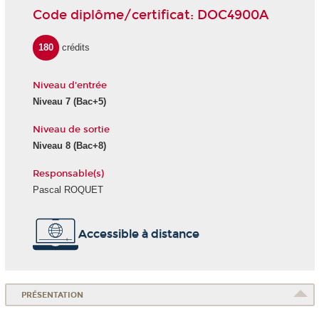
Code diplôme/certificat: DOC4900A
180
crédits
Niveau d'entrée
Niveau 7 (Bac+5)
Niveau de sortie
Niveau 8 (Bac+8)
Responsable(s)
Pascal ROQUET
Accessible à distance
PRÉSENTATION