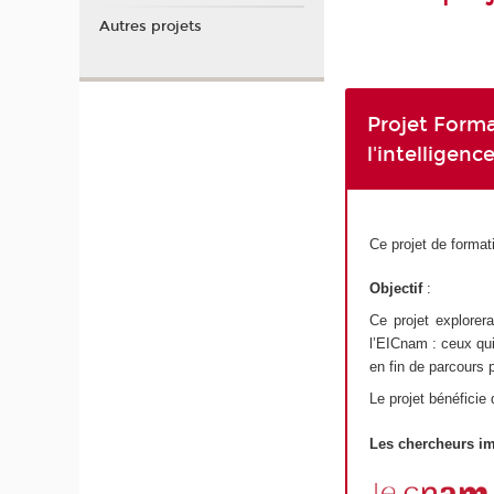
Autres projets
Projet Form
l'intelligen
Ce projet de format
Objectif
:
Ce projet explorera
l’EICnam : ceux qui
en fin de parcours 
Le projet bénéficie
Les chercheurs i