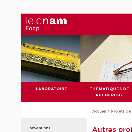
LABORATOIRE
THÉMATIQUES DE
RECHERCHE
Projets de
Accueil
Autres pro
Conventions