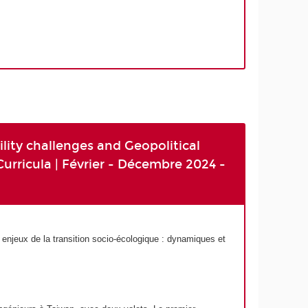
lity challenges and Geopolitical
urricula | Février - Décembre 2024 -
x enjeux de la transition socio-écologique : dynamiques et