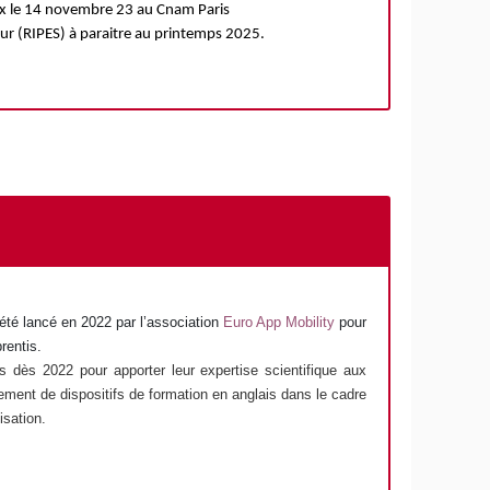
aux le 14 novembre 23 au Cnam Paris
ur (RIPES) à paraitre au printemps 2025.
été lancé en 2022 par l’association
Euro App Mobility
pour
rentis.
s
dès 2022
pour apporter leur expertise scientifique aux
ement de dispositifs de formation en anglais dans le cadre
isation
.