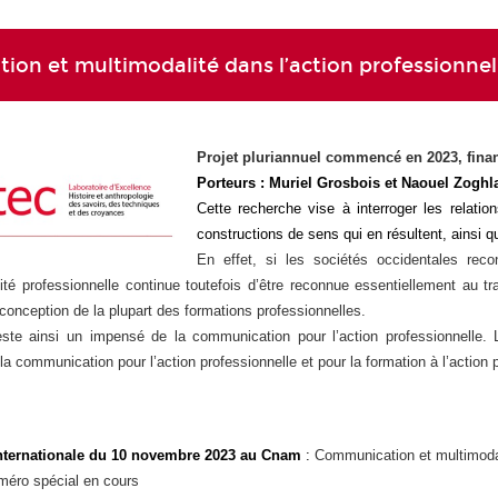
n et multimodalité dans l’action professionnell
Projet pluriannuel commencé en 2023, finan
Porteurs : Muriel Grosbois et Naouel Zoghl
Cette recherche vise à interroger les relatio
constructions de sens qui en résultent, ainsi qu
En effet, si les sociétés occidentales rec
vité professionnelle continue toutefois d’être reconnue essentiellement au 
 conception de la plupart des formations professionnelles.
este ainsi un impensé de la communication pour l’action professionnelle. L
la communication pour l’action professionnelle et pour la formation à l’action 
nternationale du 10 novembre 2023 au Cnam
:
Communication et multimodali
méro spécial en cours