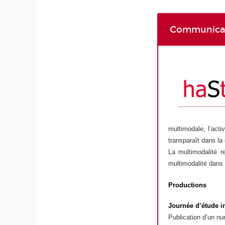
Communicatio
multimodale, l’acti
transparaît dans la
La multimodalité r
multimodalité dans 
Productions
Journée d’étude i
Publication d’un nu