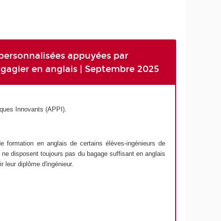
 personnalisées appuyées par
angagier en anglais | Septembre 2025
iques Innovants (APPI).
 de formation en anglais de certains élèves-ingénieurs de
é, ne disposent toujours pas du bagage suffisant en anglais
r leur diplôme d'ingénieur.