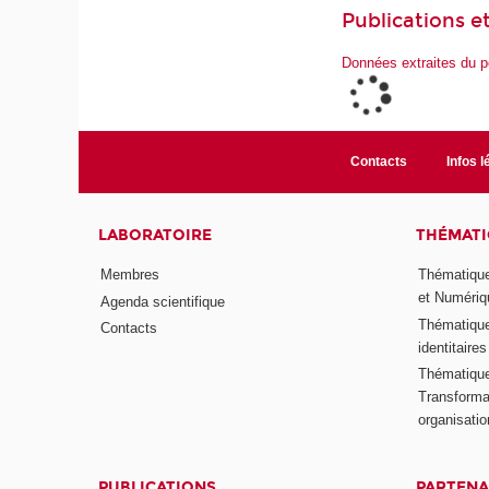
Publications et
Données extraites du p
Contacts
Infos l
LABORATOIRE
THÉMATI
Membres
Thématique
et Numériq
Agenda scientifique
Thématique
Contacts
identitaires
Thématique 
Transformat
organisati
PUBLICATIONS
PARTENA