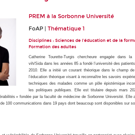
PREM à la
Sorbonne Université
FoAP |
Thématique 1
Disciplines : Sciences de l'éducation et de la form
Formation des adultes
Catherine Tourette-Turgis chercheure engagée dans la l
vih/Sida dans les années 85 a fondé l’université des patien
2010. Elle a initié un courant théorique dans le champ de
l’éducation théorique visant à reconnaître les savoirs expérie
techniques des malades comme un pôle épistémique incon
les politiques publiques. Elle est titulaire depuis mars 2
rabilités » fondée par la faculté de médecine de Sorbonne Université. Elle 
lus de 100 communications dans 19 pays dont beaucoup sont disponibles sur so