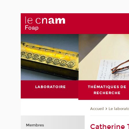
LABORATOIRE
THÉMATIQUES DE
RECHERCHE
Le laborat
Accueil
Catherine 
Membres