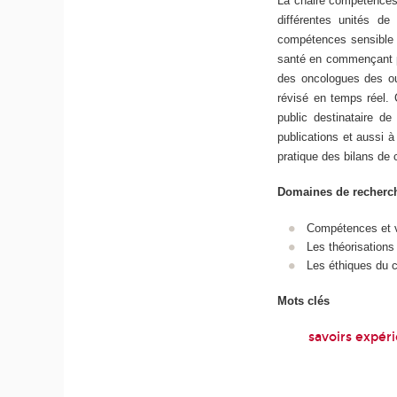
La chaire compétences e
différentes unités de
compétences sensible a
santé en commençant pa
des oncologues des ou
révisé en temps réel. 
public destinataire de
publications et aussi à
pratique des bilans de
Domaines de recher
Compétences et v
Les théorisations
Les éthiques du c
Mots clés
savoirs expéri