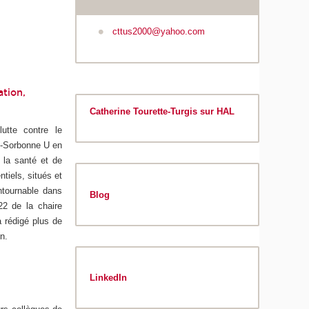
cttus2000@yahoo.com
ation,
Catherine Tourette-Turgis sur HAL
utte contre le
ts-Sorbonne U en
 la santé et de
ntiels, situés et
tournable dans
Blog
022 de la chaire
a rédigé plus de
n.
LinkedIn