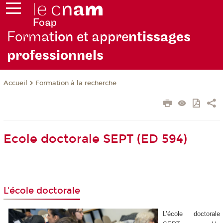
Forma
tion et appre
ntissages
professionnels
Formation à la recherche
Accueil
Ecole doctorale SEPT (ED 594)
L'école doctorale
L’école doctorale