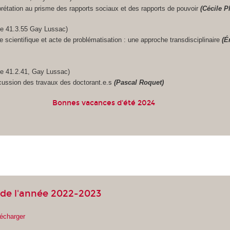
prétation au prisme des rapports sociaux et des rapports de pouvoir
(Cécile P
le 41.3.55 Gay Lussac)
re scientifique et acte de problématisation : une approche transdisciplinaire
(É
le 41.2.41, Gay Lussac)
cussion des travaux des doctorant.e.s
(Pascal Roquet)
Bonnes vacances d'été 2024
de l'année 2022-2023
lécharger