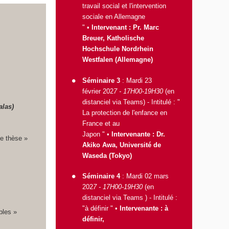
travail social et l'intervention
sociale en Allemagne
" •
Intervenant : Pr. Marc
Breuer, Katholische
Hochschule Nordrhein
Westfalen (Allemagne)
Séminaire 3
: Mardi 23
février 202
7 - 17H00-19H30
(en
distanciel via Teams) - Intitulé : "
alas)
La protection de l'enfance en
France et au
Japon
" •
Intervenante : Dr.
 de thèse »
Akiko Awa, Université de
Waseda (Tokyo)
Séminaire 4
: Mardi 02 mars
202
7 - 17H00-19H30
(en
distanciel via Teams ) - Intitulé :
"à définir " •
Intervenante : à
bles »
définir,