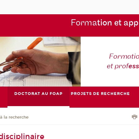
Forma
tion et app
Formatio
et prof
es
DOCTORAT AU FOAP
PROJETS DE RECHERCHE
à la recherche
isciplinaire