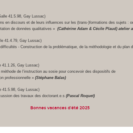
Salle 41.5.98, Gay Lussac)
s en discours et de leurs influences sur les (trans-)formations des sujets : ou
étation de données qualitatives »
(Cathérine Adam & Cécile Plaud) atelier 
lle 41.4.79, Gay Lussac)
s difficultés - Construction de la problématique, de la méthodologie et du plan 
le 41.1.26, Gay Lussac)
a méthode de l’instruction au sosie pour concevoir des dispositifs de
tion professionnelle »
(Stéphane Balas)
e 41.5.98, Gay Lussac)
cussion des travaux des doctorant.e.s
(Pascal Roquet)
Bonnes vacances d'été 2025