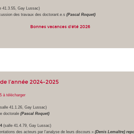
e 41.3.55, Gay Lussac)
cussion des travaux des doctorant.e.s
(Pascal Roquet)
Bonnes vacances d'été 2026
de l'année 2024-2025
5 à télécharger
salle 41.1.26, Gay Lussac)
ée doctorale
(Pascal Roquet)
24
(salle 41.4.79, Gay Lussac)
ntations des acteurs par l’analyse de leurs discours »
(Denis Lemaître) rep