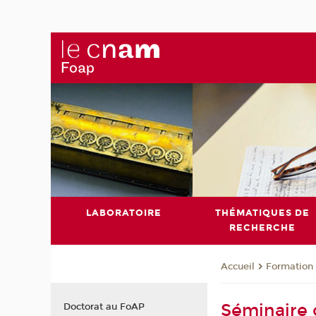
LABORATOIRE
THÉMATIQUES DE
RECHERCHE
Formation 
Accueil
Séminaire d
Doctorat au FoAP