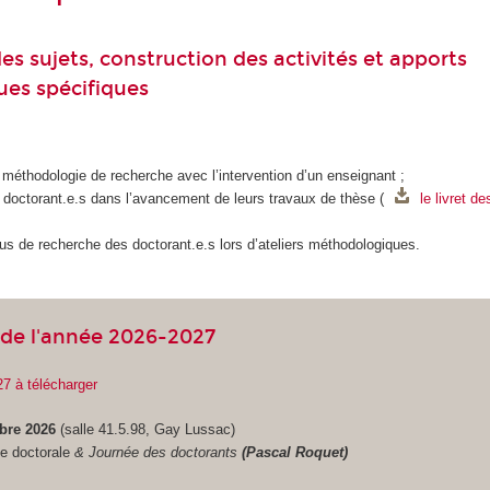
es sujets, construction des activités et apports
es spécifiques
e méthodologie de recherche avec l’intervention d’un enseignant ;
doctorant.e.s dans l’avancement de leurs travaux de thèse (
le livret d
us de recherche des doctorant.e.s lors d’ateliers méthodologiques.
de l'année 2026-2027
27 à télécharger
bre 2026
(salle 41.5.98, Gay Lussac)
ée doctorale
& Journée des doctorants
(Pascal Roquet)