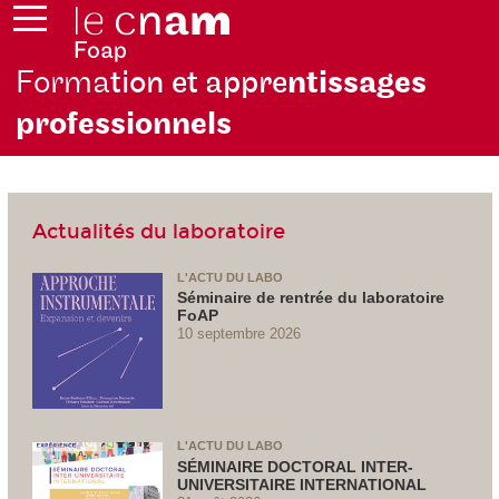
Forma
tion et appre
ntissages
professionnels
Actualités du laboratoire
L'ACTU DU LABO
Séminaire de rentrée du laboratoire
FoAP
10 septembre 2026
L'ACTU DU LABO
SÉMINAIRE DOCTORAL INTER-
UNIVERSITAIRE INTERNATIONAL