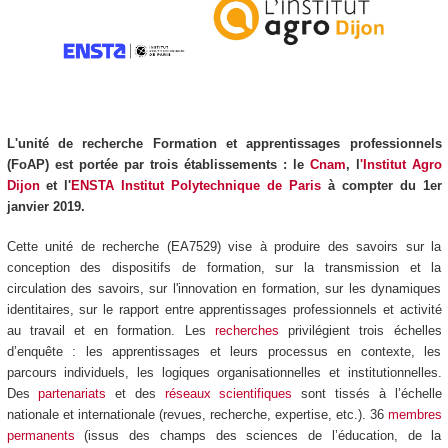
L'unité de recherche Formation et apprentissages professionnels
(FoAP) est portée par trois établissements : le
Cnam
, l
'Institut Agro
Dijon
et l'
ENSTA Institut Polytechnique de Paris
à compter du 1
er
janvier 2019.
Cette unité de recherche (EA7529) vise à produire des savoirs sur la
conception des dispositifs de formation, sur la transmission et la
circulation des savoirs, sur l'innovation en formation, sur les dynamiques
identitaires, sur le rapport entre apprentissages professionnels et activité
au travail et en formation. Les
recherches
privilégient trois échelles
d’enquête : les apprentissages et leurs processus en contexte, les
parcours individuels, les logiques organisationnelles et institutionnelles.
Des
partenariats
et des
réseaux scientifiques
sont tissés à l’échelle
nationale et internationale (revues, recherche, expertise, etc.). 36
membres
permanents
(issus des champs des sciences de l’éducation, de la