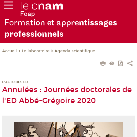
Forma
tion et appre
ntissages
professionnels
Le laboratoire
Agenda scientifique
Accueil
L'ACTU DES ED
Annulées : Journées doctorales de
l'ED Abbé-Grégoire 2020