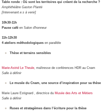
Table ronde : Où sont les territoires qui créent de la recherche ?
Amphithéâtre Gaston Planté
[Intervenant.e.s à venir]
10h30-11h
Pause café
en Salon d'honneur
11h-12h30
4 ateliers méthodologiques
en parallèle
Thèse et terrains sensibles
Marie-Astrid Le Theule
, maîtresse de conférences HDR au Cnam
Salle à définir
Le musée du Cnam, une source d’inspiration pour sa thèse
Marie Laure Estignard , directrice du
Musée des Arts et Métiers
Salle à définir
Ruses et stratagèmes dans l’écriture pour la thèse