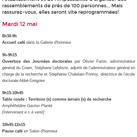
rassemblements de près de 100 personnes... Mais
rassurez-vous, elles seront vite reprogrammées!
Mardi 12 mai
8h30-9h
Accueil café
dans la Galerie d'honneur
9h-9h15
Ouverture des Journées doctorales
par Olivier Faron, administrateur
général du Cnam, Stéphane Lefebvre, adjoint de l’administrateur général en
charge de la recherche et Stéphanie Chatelain Ponroy, directrice de l’école
doctorale Abbé-Grégoire
9h15-10h45
Table ronde : Territoire (s) comme terrain (s) de recherche
Amphithéâtre Gaston Planté
[Intervenant.e.s à venir]
10h45-11h15
Pause café
en Salon d'honneur