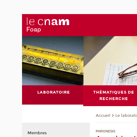
LABORATOIRE
THÉMATIQUES DE
RECHERCHE
Le laborat
Accueil
PHRONESIS
Membres