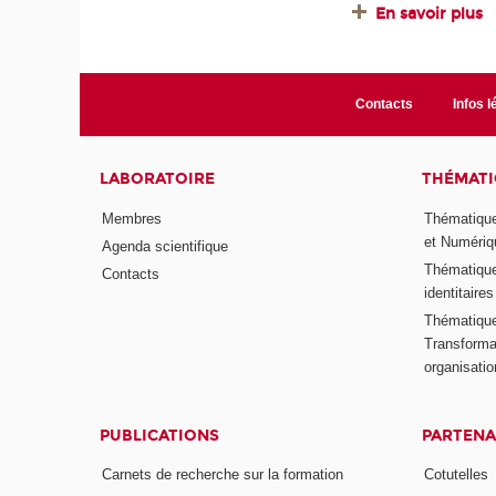
En savoir plus
Contacts
Infos l
LABORATOIRE
THÉMATI
Membres
Thématique
et Numériq
Agenda scientifique
Thématique
Contacts
identitaires
Thématique 
Transformat
organisati
PUBLICATIONS
PARTENA
Carnets de recherche sur la formation
Cotutelles