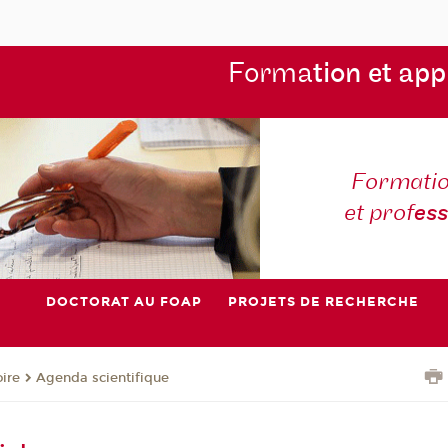
Forma
tion et app
Formatio
et prof
es
DOCTORAT AU FOAP
PROJETS DE RECHERCHE
oire
Agenda scientifique