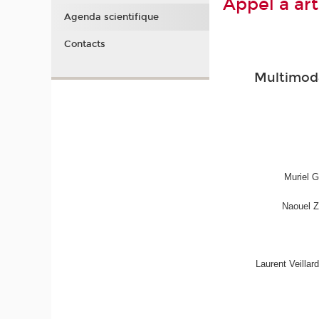
Appel à art
Agenda scientifique
Contacts
Multimoda
Muriel G
Naouel Z
Laurent Veilla