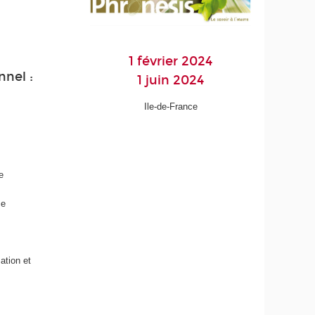
1 février 2024
nnel :
1 juin 2024
Ile-de-France
e
ce
ation et