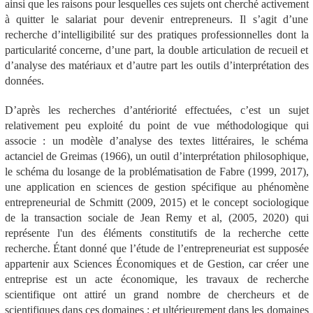
ainsi que les raisons pour lesquelles ces sujets ont cherché activement
à quitter le salariat pour devenir entrepreneurs. Il s’agit d’une
recherche d’intelligibilité sur des pratiques professionnelles dont la
particularité concerne, d’une part, la double articulation de recueil et
d’analyse des matériaux et d’autre part les outils d’interprétation des
données.
D’après les recherches d’antériorité effectuées, c’est un sujet
relativement peu exploité du point de vue méthodologique qui
associe : un modèle d’analyse des textes littéraires, le schéma
actanciel de Greimas (1966), un outil d’interprétation philosophique,
le schéma du losange de la problématisation de Fabre (1999, 2017),
une application en sciences de gestion spécifique au phénomène
entrepreneurial de Schmitt (2009, 2015) et le concept sociologique
de la transaction sociale de Jean Remy et al, (2005, 2020) qui
représente l'un des éléments constitutifs de la recherche cette
recherche. Étant donné que l’étude de l’entrepreneuriat est supposée
appartenir aux Sciences Économiques et de Gestion, car créer une
entreprise est un acte économique, les travaux de recherche
scientifique ont attiré un grand nombre de chercheurs et de
scientifiques dans ces domaines ; et ultérieurement dans les domaines