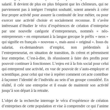
salarié. Il devient de plus en plus fréquent que les chômeurs, qui ne
parviennent pas à intégrer l’emploi souhaité, soient amenés à créer
leur propre activité pour assurer la continuité de leur métier, ou pour
exercer une activité choisie et socialement reconnue. Il s’avère
intéressant d’étudier le vécu d’expériences de création d’entreprise
par une nouvelle catégorie d’entrepreneurs, nommés « néo-
entrepreneurs » en empruntant à la langue grecque le préfix « neos »
qui signifie en français « nouveau », mais aussi « original ». Issus du
salariat, ex-demandeurs d’emploi, non prédestinés à
l’entrepreneuriat, en situation de transition, ils créent et pérennisent
leur entreprise. C’est-à-dire, ils réussissent à faire des profits pour
pouvoir continuer à fonctionner. L’enjeu est à la fois social pour celui
qui entreprend une activité, en vue de pouvoir de s’auto-employer et
scientifique, pour celui qui vise à repérer comment cet acte contribue
à façonner l’identité de l’individu au sein d’un groupe considéré. En
réalité, il crée une entreprise et il essaie de maintenir son activité
jusqu’à son départ à la retraite.
L’objet de la recherche interroge le vécu d’expérience de création
d’entreprises de cette population et vise à comprendre ce qui l’anime