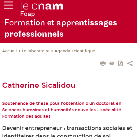
Forma
tion et appre
ntissages
professionnels
Le laboratoire
Agenda scientifique
Accueil
Catherine Sicalidou
Soutenance de thèse pour l'obtention d'un doctorat en
Sciences humaines et humanités nouvelles - spécialité
Formation des adultes
Devenir entrepreneur : transactions sociales et
identitaires dans la construction de soi