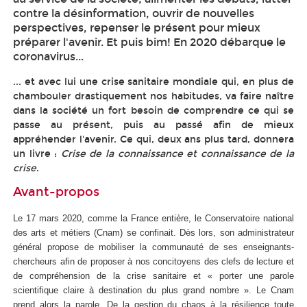
contre la désinformation, ouvrir de nouvelles
perspectives, repenser le présent pour mieux
préparer l'avenir. Et puis bim! En 2020 débarque le
coronavirus...
... et avec lui une crise sanitaire mondiale qui, en plus de
chambouler drastiquement nos habitudes, va faire naître
dans la société un fort besoin de comprendre ce qui se
passe au présent, puis au passé afin de mieux
appréhender l'avenir. Ce qui, deux ans plus tard, donnera
un livre :
Crise de la connaissance et connaissance de la
crise
.
Avant-propos
Le 17 mars 2020, comme la France entière, le Conservatoire national
des arts et métiers (Cnam) se confinait. Dès lors, son administrateur
général propose de mobiliser la communauté de ses enseignants-
chercheurs afin de proposer à nos concitoyens des clefs de lecture et
de compréhension de la crise sanitaire et « porter une parole
scientifique claire à destination du plus grand nombre ». Le Cnam
prend alors la parole. De la gestion du chaos à la résilience toute