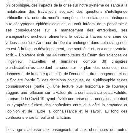
philosophique, des impacts de la crise sur notre système de santé à la
mobilisation des travailleurs sociaux, des questions d’intelligence
artificielle à la crise du modèle européen, des éclairages statistiques
aux décryptages épidémiologiques, du coût intégral de la pandémie à
ses conséquences sur le management des entreprises, ses
enseignants-chercheurs alimentent le débat à travers une série de
vidéos appelée « Au cœur du débat » prolongée dans cet ouvrage qui
en est à la fois un développement, une synthèse et un « conservatoire
écrit ». L’ouvrage écrit par 44 contributeurs du Cnam des sciences de
l’ingénieur, naturelles et humaines compte 38 chapitres
pluridisciplinaires abordant la crise sur le plan des sciences, des
données et de la santé (partie 1), de l’économie, du management et de
la Société (partie 2), des décisions politiques, de la philosophie et des
connaissances (partie 3). Une lecture plus horizontale de l’ouvrage
suggère une réflexion sur la valeur de la connaissance et sa validité,
la crise de la Covid-19 ayant révélé une crise de la connaissance dont
un symptôme fut/est des confusions entre d’un côté la croyance et
l’opinion et de l’autre la connaissance et le savoir, au fond des
confusions entre la réalité et la fiction.
L’ouvrage s’adresse aux enseignants et aux chercheurs de toutes