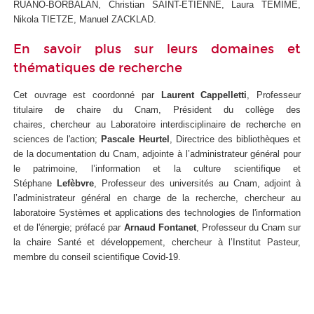
RUANO-BORBALAN, Christian SAINT-ETIENNE, Laura TEMIME,
Nikola TIETZE, Manuel ZACKLAD.
En savoir plus sur leurs domaines et
thématiques de recherche
Cet ouvrage est coordonné par
Laurent Cappelletti
, Professeur
titulaire de chaire du Cnam, Président du collège des
chaires, chercheur au Laboratoire interdisciplinaire de recherche en
sciences de l'action;
Pascale Heurtel
, Directrice des bibliothèques et
de la documentation du Cnam, adjointe à l’administrateur général pour
le patrimoine, l’information et la culture scientifique et
Stéphane
Lefèbvre
, Professeur des universités au Cnam, adjoint à
l’administrateur général en charge de la recherche, chercheur au
laboratoire Systèmes et applications des technologies de l'information
et de l'énergie; préfacé par
Arnaud Fontanet
, Professeur du Cnam sur
la chaire Santé et développement, chercheur à l’Institut Pasteur,
membre du conseil scientifique Covid-19.