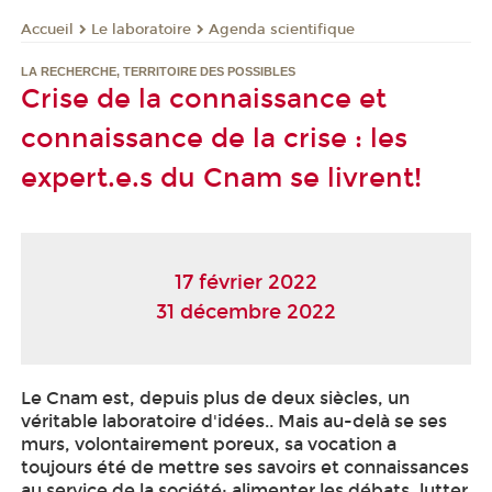
Le laboratoire
Agenda scientifique
Accueil
LA RECHERCHE, TERRITOIRE DES POSSIBLES
Crise de la connaissance et
connaissance de la crise : les
expert.e.s du Cnam se livrent!
17 février 2022
31 décembre 2022
Le Cnam est, depuis plus de deux siècles, un
véritable laboratoire d'idées.. Mais au-delà se ses
murs, volontairement poreux, sa vocation a
toujours été de mettre ses savoirs et connaissances
au service de la société; alimenter les débats, lutter