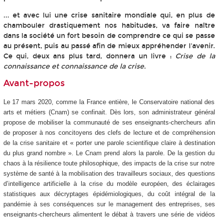
... et avec lui une crise sanitaire mondiale qui, en plus de
chambouler drastiquement nos habitudes, va faire naître
dans la société un fort besoin de comprendre ce qui se passe
au présent, puis au passé afin de mieux appréhender l'avenir.
Ce qui, deux ans plus tard, donnera un livre :
Crise de la
connaissance et connaissance de la crise
.
Avant-propos
Le 17 mars 2020, comme la France entière, le Conservatoire national des
arts et métiers (Cnam) se confinait. Dès lors, son administrateur général
propose de mobiliser la communauté de ses enseignants-chercheurs afin
de proposer à nos concitoyens des clefs de lecture et de compréhension
de la crise sanitaire et « porter une parole scientifique claire à destination
du plus grand nombre ». Le Cnam prend alors la parole. De la gestion du
chaos à la résilience toute philosophique, des impacts de la crise sur notre
système de santé à la mobilisation des travailleurs sociaux, des questions
d’intelligence artificielle à la crise du modèle européen, des éclairages
statistiques aux décryptages épidémiologiques, du coût intégral de la
pandémie à ses conséquences sur le management des entreprises, ses
enseignants-chercheurs alimentent le débat à travers une série de vidéos