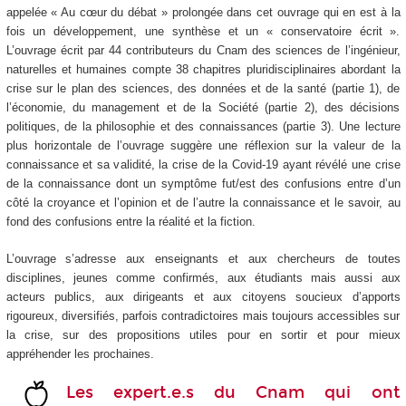
appelée « Au cœur du débat » prolongée dans cet ouvrage qui en est à la
fois un développement, une synthèse et un « conservatoire écrit ».
L’ouvrage écrit par 44 contributeurs du Cnam des sciences de l’ingénieur,
naturelles et humaines compte 38 chapitres pluridisciplinaires abordant la
crise sur le plan des sciences, des données et de la santé (partie 1), de
l’économie, du management et de la Société (partie 2), des décisions
politiques, de la philosophie et des connaissances (partie 3). Une lecture
plus horizontale de l’ouvrage suggère une réflexion sur la valeur de la
connaissance et sa validité, la crise de la Covid-19 ayant révélé une crise
de la connaissance dont un symptôme fut/est des confusions entre d’un
côté la croyance et l’opinion et de l’autre la connaissance et le savoir, au
fond des confusions entre la réalité et la fiction.
L’ouvrage s’adresse aux enseignants et aux chercheurs de toutes
disciplines, jeunes comme confirmés, aux étudiants mais aussi aux
acteurs publics, aux dirigeants et aux citoyens soucieux d’apports
rigoureux, diversifiés, parfois contradictoires mais toujours accessibles sur
la crise, sur des propositions utiles pour en sortir et pour mieux
appréhender les prochaines.
Les expert.e.s du Cnam qui ont