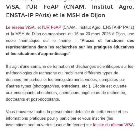
ViSA, l'UR FoAP (CNAM, Institut Agro,
ENSTA-IP PAris) et la MSH de Dijon
Le réseau ViSA
, et
l'UR FoAP
(CNAM, Institut Agro, ENSTA-IP PAris)
et la MSH de Dijon co-organisent du 16 au 20 mars 2026 à Dijon, une
école thématique sur le thème :
"Places et fonctions des
représentations dans les recherches sur les pratiques éducatives
et les situations d'apprentissage"
.
Il s'agit d'une semaine de formation et d'échanges scientifiques sur les
méthodologies de recherche qui mobilisent différents types de
données, en particulier les enregistrements vidéos, complétés par
d'autres types (photographies, entretiens, etc.). L'école est ouverte
aux enseignants chercheurs, chercheurs, ingénieurs de recherche,
doctorants et post-doctorants.
Vous trouverez toutes la présentation détaillée de cette école et les
informations pratiques pour y participer et vous inscrire (les
inscriptions sont ouvertes jusque fin février) sur
le site du réseau ViSA